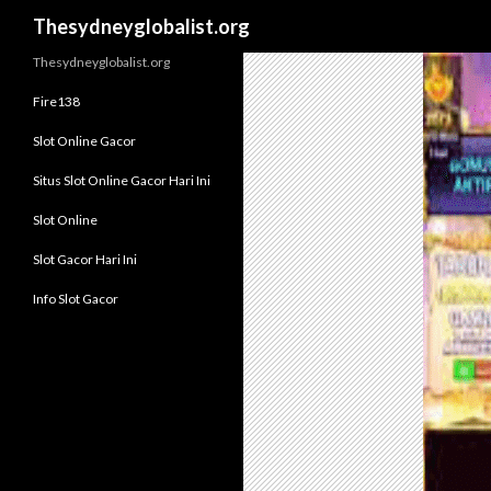
Cari
Thesydneyglobalist.org
Thesydneyglobalist.org
Fire138
Slot Online Gacor
Situs Slot Online Gacor Hari Ini
Slot Online
Slot Gacor Hari Ini
Info Slot Gacor