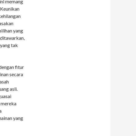
 ini memang
. Keunikan
kehilangan
rasakan
ilihan yang
 ditawarkan,
yang tak
dengan fitur
nan secara
gasah
ng asli.
uasai
g mereka
a
mainan yang