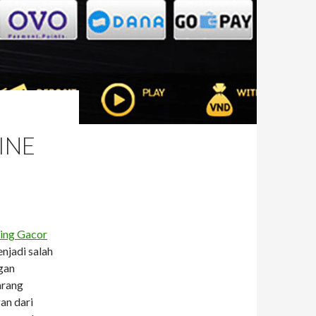
INE
ling Gacor
enjadi salah
ngan
arang
an dari