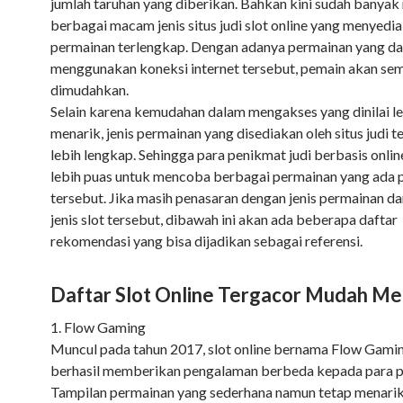
jumlah taruhan yang diberikan. Bahkan kini sudah banyak
berbagai macam jenis situs judi slot online yang menyedia
permainan terlengkap. Dengan adanya permainan yang da
menggunakan koneksi internet tersebut, pemain akan se
dimudahkan.
Selain karena kemudahan dalam mengakses yang dinilai l
menarik, jenis permainan yang disediakan oleh situs judi t
lebih lengkap. Sehingga para penikmat judi berbasis online
lebih puas untuk mencoba berbagai permainan yang ada p
tersebut. Jika masih penasaran dengan jenis permainan da
jenis slot tersebut, dibawah ini akan ada beberapa daftar
rekomendasi yang bisa dijadikan sebagai referensi.
Daftar Slot Online Tergacor Mudah M
1. Flow Gaming
Muncul pada tahun 2017, slot online bernama Flow Gamin
berhasil memberikan pengalaman berbeda kepada para p
Tampilan permainan yang sederhana namun tetap menarik,