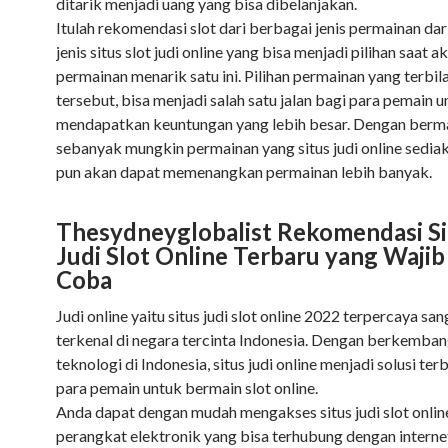
ditarik menjadi uang yang bisa dibelanjakan.
Itulah rekomendasi slot dari berbagai jenis permainan da
jenis situs slot judi online yang bisa menjadi pilihan saat 
permainan menarik satu ini. Pilihan permainan yang terbi
tersebut, bisa menjadi salah satu jalan bagi para pemain u
mendapatkan keuntungan yang lebih besar. Dengan berm
sebanyak mungkin permainan yang situs judi online sedia
pun akan dapat memenangkan permainan lebih banyak.
Thesydneyglobalist Rekomendasi Si
Judi Slot Online Terbaru yang Waji
Coba
Judi online yaitu situs judi slot online 2022 terpercaya san
terkenal di negara tercinta Indonesia. Dengan berkemba
teknologi di Indonesia, situs judi online menjadi solusi ter
para pemain untuk bermain slot online.
Anda dapat dengan mudah mengakses situs judi slot onlin
perangkat elektronik yang bisa terhubung dengan internet