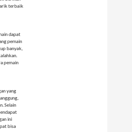
arik terbaik
emain dapat
ang pemain
kup banyak,
kalahkan.
ara pemain
gan yang
tanggung,
n. Selain
mendapat
gan ini
pat bisa