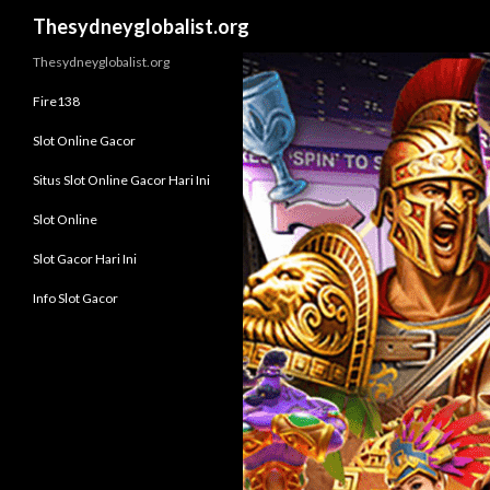
Cari
Thesydneyglobalist.org
Thesydneyglobalist.org
Fire138
Slot Online Gacor
Situs Slot Online Gacor Hari Ini
Slot Online
Slot Gacor Hari Ini
Info Slot Gacor