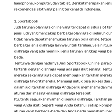
handphone, komputer, dan tablet. Berikut merupakan jen
rekomendasi slot yang paling terkenal di Indonesia.
1. Sportsbook
Judi taruhan olahraga online yang terdapat di situs slot t
jenis judi yang mencakup berbagai olahraga di seluruh du
tidak hanya dapat menemukan taruhan bola online, tetapi 
berbagai jenis olahraga lainnya untuk taruhan. Selain itu, s
olahraga yang ada memiliki jenis taruhan lengkap yang b
beda.
Tentunya dengan hadirnya Judi Sportsbook Online, para p
tertarik dengan olahraga yang ada juga ikut senang. Tentu 
mereka sekarang juga dapat membagikan taruhan merek
olahraga favorit mereka. Memang untuk bisa sukses dan 
dalam judi taruhan olahraga Anda perlu memahami dan 
aturan dari masing-masing olahraga tersebut.
Itu, tentu saja, akan nyaman di semua olahraga. Taruhan jud
yang Anda ikuti. Seperti yang Anda ketahui, setiap kompet
aturan yang berbeda-beda dan Anda perlu memahami ba