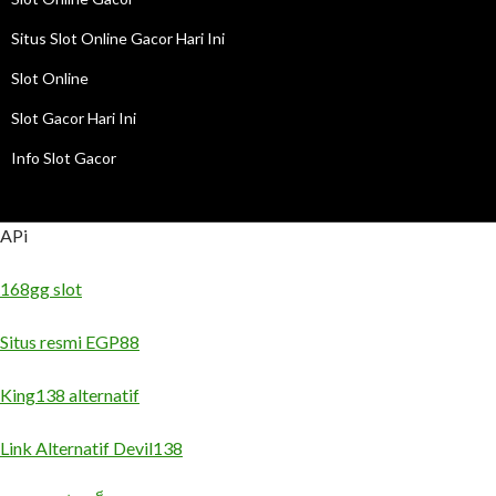
Situs Slot Online Gacor Hari Ini
Slot Online
Slot Gacor Hari Ini
Info Slot Gacor
APi
168gg slot
Situs resmi EGP88
King138 alternatif
Link Alternatif Devil138