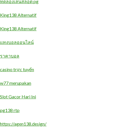
ทดลองเล่นสล็อต pg
King138 Alternatif
King138 Alternatif
แทงบอลออนไลน์
ราคาบอล
casino trực tuyến
w77 merupakan
Slot Gacor Hari Ini
pg138 rtp
https://agen138.design/