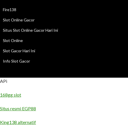
Fire138
Slot Online Gacor
Situs Slot Online Gacor Hari Ini
Slot Online
Slot Gacor Hari Ini
Info Slot Gacor
APi
168gg slot
Situs resmi EGP88
King138 alternatif