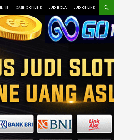
G KE ISI
NLINE
CASINO ONLINE
JUDI BOLA
JUDI ONLINE