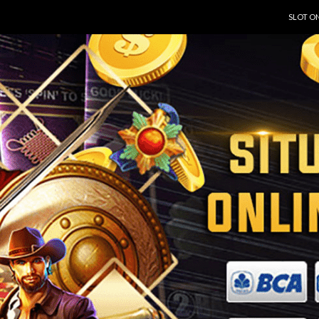
LANGSUN
SLOT O