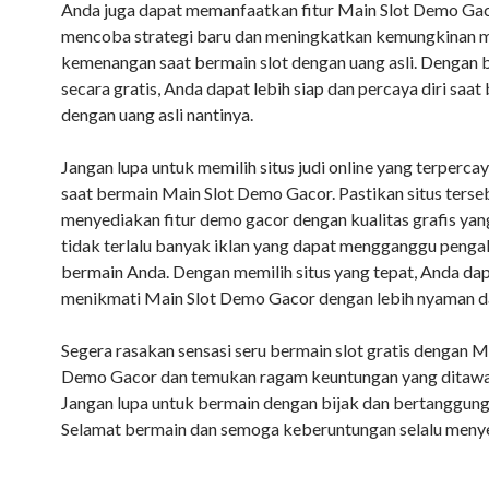
Anda juga dapat memanfaatkan fitur Main Slot Demo Gaco
mencoba strategi baru dan meningkatkan kemungkinan 
kemenangan saat bermain slot dengan uang asli. Dengan b
secara gratis, Anda dapat lebih siap dan percaya diri saat
dengan uang asli nantinya.
Jangan lupa untuk memilih situs judi online yang terperc
saat bermain Main Slot Demo Gacor. Pastikan situs terse
menyediakan fitur demo gacor dengan kualitas grafis yan
tidak terlalu banyak iklan yang dapat mengganggu peng
bermain Anda. Dengan memilih situs yang tepat, Anda da
menikmati Main Slot Demo Gacor dengan lebih nyaman d
Segera rasakan sensasi seru bermain slot gratis dengan M
Demo Gacor dan temukan ragam keuntungan yang ditawa
Jangan lupa untuk bermain dengan bijak dan bertanggung
Selamat bermain dan semoga keberuntungan selalu menye