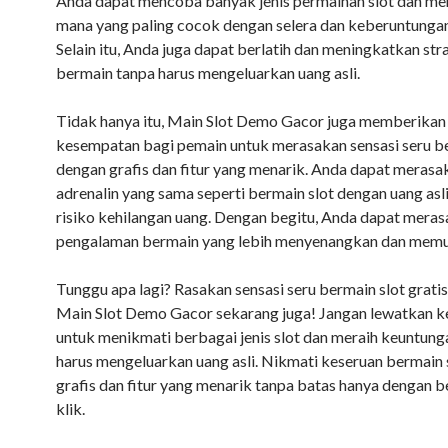
Anda dapat mencoba banyak jenis permainan slot dan m
mana yang paling cocok dengan selera dan keberuntunga
Selain itu, Anda juga dapat berlatih dan meningkatkan str
bermain tanpa harus mengeluarkan uang asli.
Tidak hanya itu, Main Slot Demo Gacor juga memberikan
kesempatan bagi pemain untuk merasakan sensasi seru be
dengan grafis dan fitur yang menarik. Anda dapat merasa
adrenalin yang sama seperti bermain slot dengan uang asl
risiko kehilangan uang. Dengan begitu, Anda dapat mera
pengalaman bermain yang lebih menyenangkan dan memu
Tunggu apa lagi? Rasakan sensasi seru bermain slot grati
Main Slot Demo Gacor sekarang juga! Jangan lewatkan 
untuk menikmati berbagai jenis slot dan meraih keuntung
harus mengeluarkan uang asli. Nikmati keseruan bermain 
grafis dan fitur yang menarik tanpa batas hanya dengan 
klik.