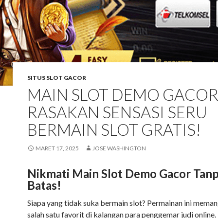
SITUS SLOT GACOR
MAIN SLOT DEMO GACOR
RASAKAN SENSASI SERU
BERMAIN SLOT GRATIS!
MARET 17, 2025
JOSE WASHINGTON
Nikmati Main Slot Demo Gacor Tan
Batas!
Siapa yang tidak suka bermain slot? Permainan ini mema
salah satu favorit di kalangan para penggemar judi online