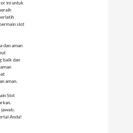
r ini untuk
meraih
erlatih
 bermain slot
aya dan aman
but
g baik dan
alaman
pat
an aman.
ain Slot
rkan.
 jawab.
rtai Anda!