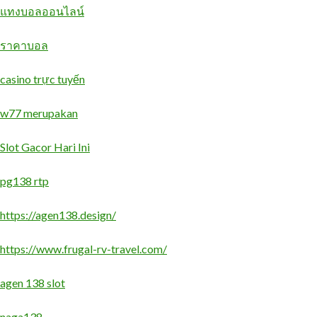
แทงบอลออนไลน์
ราคาบอล
casino trực tuyến
w77 merupakan
Slot Gacor Hari Ini
pg138 rtp
https://agen138.design/
https://www.frugal-rv-travel.com/
agen 138 slot
naga138