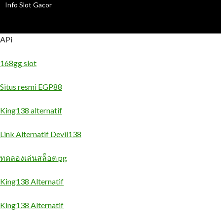
Info Slot Gacor
APi
168gg slot
Situs resmi EGP88
King138 alternatif
Link Alternatif Devil138
ทดลองเล่นสล็อต pg
King138 Alternatif
King138 Alternatif