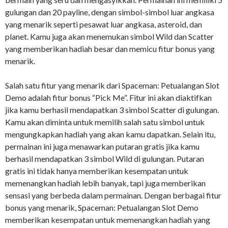
gulungan dan 20 payline, dengan simbol-simbol luar angkasa
yang menarik seperti pesawat luar angkasa, asteroid, dan
planet. Kamu juga akan menemukan simbol Wild dan Scatter
yang memberikan hadiah besar dan memicu fitur bonus yang
menarik.
Salah satu fitur yang menarik dari Spaceman: Petualangan Slot
Demo adalah fitur bonus “Pick Me”. Fitur ini akan diaktifkan
jika kamu berhasil mendapatkan 3 simbol Scatter di gulungan.
Kamu akan diminta untuk memilih salah satu simbol untuk
mengungkapkan hadiah yang akan kamu dapatkan. Selain itu,
permainan ini juga menawarkan putaran gratis jika kamu
berhasil mendapatkan 3 simbol Wild di gulungan. Putaran
gratis ini tidak hanya memberikan kesempatan untuk
memenangkan hadiah lebih banyak, tapi juga memberikan
sensasi yang berbeda dalam permainan. Dengan berbagai fitur
bonus yang menarik, Spaceman: Petualangan Slot Demo
memberikan kesempatan untuk memenangkan hadiah yang