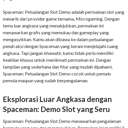
Spaceman: Petualangan Slot Demo adalah permainan slot yang
menarik dari provider game ternama, Microgaming. Dengan
tema luar angkasa yang menakjubkan, permainan ini
menawarkan grafis yang memukau dan gameplay yang
mengasyikkan. Kamu akan dibawa ke dalam petualangan
penuh aksi dengan Spaceman yang berani menjelajahi ruang
angkasa. Tapi jangan khawatir, kamu tidak perlu memiliki
keahlian khusus untuk menikmati permainan ini. Dengan
tampilan yang sederhana dan fitur yang mudah dipahami,
Spaceman: Petualangan Slot Demo cocok untuk pemain
pemula maupun yang sudah berpengalaman.
Eksplorasi Luar Angkasa dengan
Spaceman: Demo Slot yang Seru
Spaceman: Petualangan Slot Demo menawarkan pengalaman
bermain yang seru dan mengasyikkan. Permainan ini memiliki 5