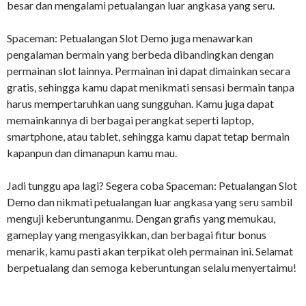
besar dan mengalami petualangan luar angkasa yang seru.
Spaceman: Petualangan Slot Demo juga menawarkan
pengalaman bermain yang berbeda dibandingkan dengan
permainan slot lainnya. Permainan ini dapat dimainkan secara
gratis, sehingga kamu dapat menikmati sensasi bermain tanpa
harus mempertaruhkan uang sungguhan. Kamu juga dapat
memainkannya di berbagai perangkat seperti laptop,
smartphone, atau tablet, sehingga kamu dapat tetap bermain
kapanpun dan dimanapun kamu mau.
Jadi tunggu apa lagi? Segera coba Spaceman: Petualangan Slot
Demo dan nikmati petualangan luar angkasa yang seru sambil
menguji keberuntunganmu. Dengan grafis yang memukau,
gameplay yang mengasyikkan, dan berbagai fitur bonus
menarik, kamu pasti akan terpikat oleh permainan ini. Selamat
berpetualang dan semoga keberuntungan selalu menyertaimu!