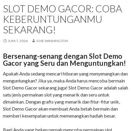
SLOT DEMO GACOR: COBA
KEBERUNTUNGANMU
SEKARANG!
JUNI 7, 2026
JOSE WASHINGTON
Bersenang-senang dengan Slot Demo
Gacor yang Seru dan Menguntungkan!
Apakah Anda sedang mencari hiburan yang menyenangkan dan
menguntungkan? Jika ya, maka Anda harus mencoba bermain
Slot Demo Gacor sekarang juga! Slot Demo Gacor adalah salah
satu jenis permainan slot yang menarik dan seru untuk
dimainkan. Dengan grafis yang menarik dan fitur-fitur unik,
Slot Demo Gacor akan membuat Anda betah bermain dan
memberi kesempatan untuk memenangkan hadiah besar.
Bagi Anda yang belum pernah mencoba permainan slot