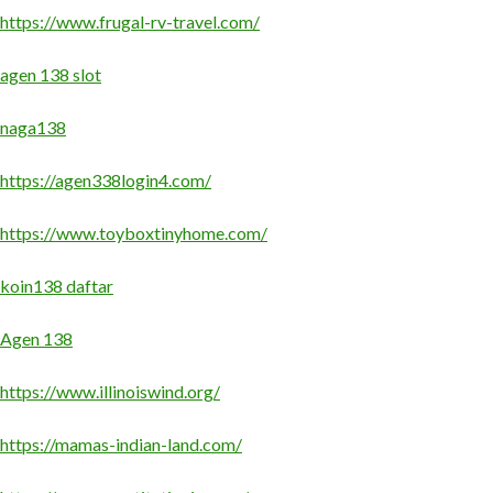
https://www.frugal-rv-travel.com/
agen 138 slot
naga138
https://agen338login4.com/
https://www.toyboxtinyhome.com/
koin138 daftar
Agen 138
https://www.illinoiswind.org/
https://mamas-indian-land.com/