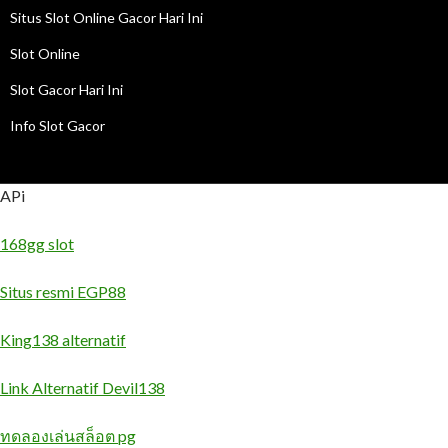
Situs Slot Online Gacor Hari Ini
Slot Online
Slot Gacor Hari Ini
Info Slot Gacor
APi
168gg slot
Situs resmi EGP88
King138 alternatif
Link Alternatif Devil138
ทดลองเล่นสล็อต pg