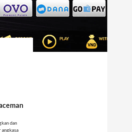
paceman
gkan dan
r angkasa