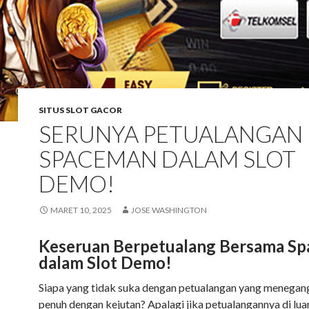
SITUS SLOT GACOR
SERUNYA PETUALANGAN
SPACEMAN DALAM SLOT
DEMO!
MARET 10, 2025
JOSE WASHINGTON
Keseruan Berpetualang Bersama S
dalam Slot Demo!
Siapa yang tidak suka dengan petualangan yang menegan
penuh dengan kejutan? Apalagi jika petualangannya di lua