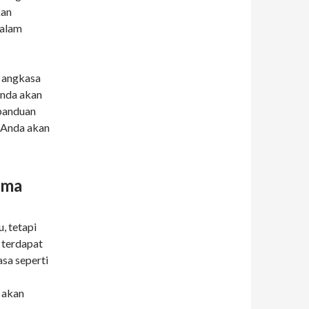
kan
dalam
r angkasa
Anda akan
panduan
, Anda akan
ama
, tetapi
 terdapat
sa seperti
 akan