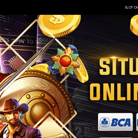
LANGSUN
SLOT O