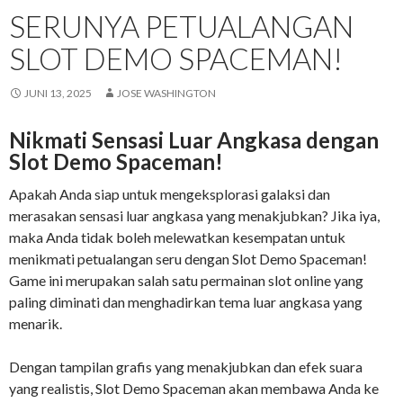
SERUNYA PETUALANGAN
SLOT DEMO SPACEMAN!
JUNI 13, 2025
JOSE WASHINGTON
Nikmati Sensasi Luar Angkasa dengan
Slot Demo Spaceman!
Apakah Anda siap untuk mengeksplorasi galaksi dan
merasakan sensasi luar angkasa yang menakjubkan? Jika iya,
maka Anda tidak boleh melewatkan kesempatan untuk
menikmati petualangan seru dengan Slot Demo Spaceman!
Game ini merupakan salah satu permainan slot online yang
paling diminati dan menghadirkan tema luar angkasa yang
menarik.
Dengan tampilan grafis yang menakjubkan dan efek suara
yang realistis, Slot Demo Spaceman akan membawa Anda ke