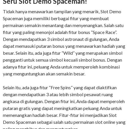
Seru Slot Demo Spaceman!
Tidak hanya menawarkan tampilan yang menarik, Slot Demo
Spaceman juga memiliki berbagai fitur yang membuat
permainan semakin menantang dan menyenangkan. Salah satu
fitur yang paling menonjol adalah fitur bonus “Space Race”.
Dengan mendapatkan 3 simbol astronaut di gulungan, Anda
dapat memasuki putaran bonus yang menawarkan hadiah yang
besar. Selain itu, ada juga fitur “Wild” yang merupakan simbol
pengganti untuk semua simbol kecuali simbol bonus. Dengan
adanya fitur ini, peluang Anda untuk memperoleh kombinasi
yang menguntungkan akan semakin besar.
Selain itu, ada juga fitur “Free Spins” yang dapat diaktifkan
dengan mendapatkan 3 atau lebih simbol pesawat ruang
angkasa di gulungan. Dengan fitur ini, Anda dapat memperoleh
putaran gratis yang dapat meningkatkan peluang Anda untuk
memenangkan hadiah besar. Fitur-fitur ini menjadikan Slot
Demo Spaceman sebagai salah satu permainan slot online yang
paling menghibur dan menguntungkan.