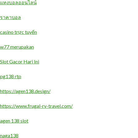
แทงบอลออนไลน์
ราคาบอล
casino trực tuyến
w77 merupakan
Slot Gacor Hari Ini
pg138 rtp
https://agen138.design/
https://www.frugal-rv-travel.com/
agen 138 slot
naga138