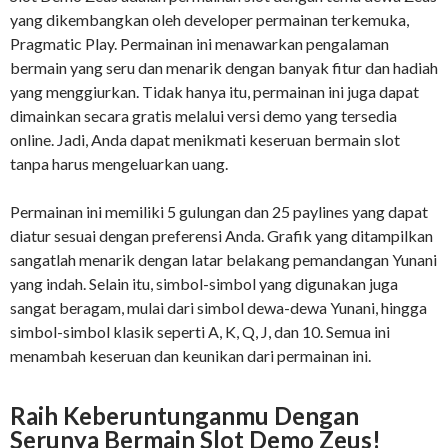
yang dikembangkan oleh developer permainan terkemuka,
Pragmatic Play. Permainan ini menawarkan pengalaman
bermain yang seru dan menarik dengan banyak fitur dan hadiah
yang menggiurkan. Tidak hanya itu, permainan ini juga dapat
dimainkan secara gratis melalui versi demo yang tersedia
online. Jadi, Anda dapat menikmati keseruan bermain slot
tanpa harus mengeluarkan uang.
Permainan ini memiliki 5 gulungan dan 25 paylines yang dapat
diatur sesuai dengan preferensi Anda. Grafik yang ditampilkan
sangatlah menarik dengan latar belakang pemandangan Yunani
yang indah. Selain itu, simbol-simbol yang digunakan juga
sangat beragam, mulai dari simbol dewa-dewa Yunani, hingga
simbol-simbol klasik seperti A, K, Q, J, dan 10. Semua ini
menambah keseruan dan keunikan dari permainan ini.
Raih Keberuntunganmu Dengan
Serunya Bermain Slot Demo Zeus!