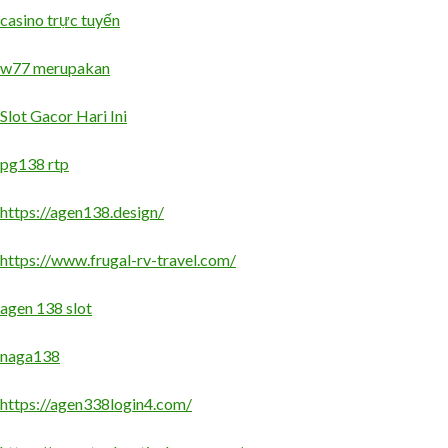
casino trực tuyến
w77 merupakan
Slot Gacor Hari Ini
pg138 rtp
https://agen138.design/
https://www.frugal-rv-travel.com/
agen 138 slot
naga138
https://agen338login4.com/