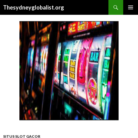
Cari
Thesydneyglobalist.org
LANGSUNG
MENU
KE
UTAMA
ISI
SITUS SLOT GACOR