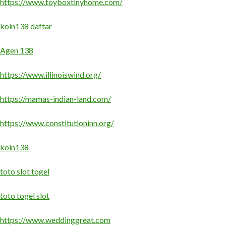
https://www.toyboxtinyhome.com/
koin138 daftar
Agen 138
https://www.illinoiswind.org/
https://mamas-indian-land.com/
https://www.constitutioninn.org/
koin138
toto slot togel
toto togel slot
https://www.weddinggreat.com