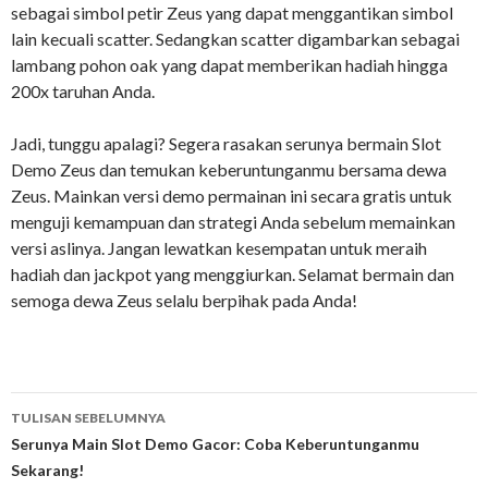
sebagai simbol petir Zeus yang dapat menggantikan simbol
lain kecuali scatter. Sedangkan scatter digambarkan sebagai
lambang pohon oak yang dapat memberikan hadiah hingga
200x taruhan Anda.
Jadi, tunggu apalagi? Segera rasakan serunya bermain Slot
Demo Zeus dan temukan keberuntunganmu bersama dewa
Zeus. Mainkan versi demo permainan ini secara gratis untuk
menguji kemampuan dan strategi Anda sebelum memainkan
versi aslinya. Jangan lewatkan kesempatan untuk meraih
hadiah dan jackpot yang menggiurkan. Selamat bermain dan
semoga dewa Zeus selalu berpihak pada Anda!
Navigasi
TULISAN SEBELUMNYA
Tulisan
Serunya Main Slot Demo Gacor: Coba Keberuntunganmu
Sekarang!