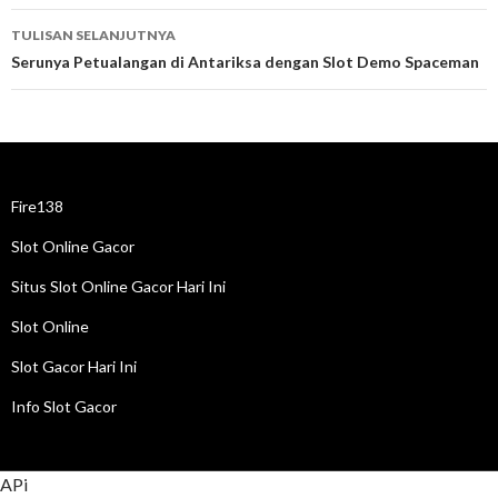
TULISAN SELANJUTNYA
Serunya Petualangan di Antariksa dengan Slot Demo Spaceman
Fire138
Slot Online Gacor
Situs Slot Online Gacor Hari Ini
Slot Online
Slot Gacor Hari Ini
Info Slot Gacor
APi