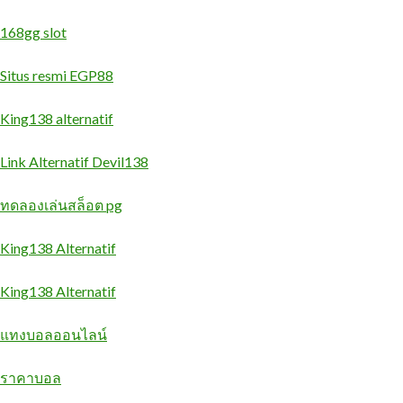
168gg slot
Situs resmi EGP88
King138 alternatif
Link Alternatif Devil138
ทดลองเล่นสล็อต pg
King138 Alternatif
King138 Alternatif
แทงบอลออนไลน์
ราคาบอล