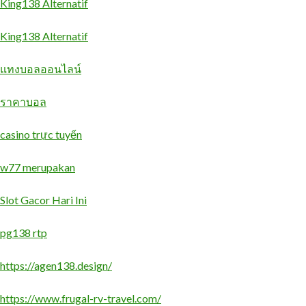
King138 Alternatif
King138 Alternatif
แทงบอลออนไลน์
ราคาบอล
casino trực tuyến
w77 merupakan
Slot Gacor Hari Ini
pg138 rtp
https://agen138.design/
https://www.frugal-rv-travel.com/