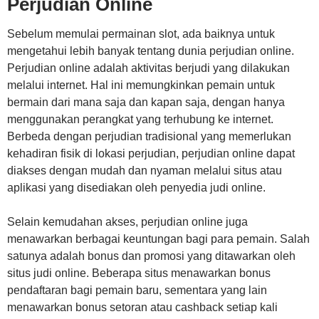
Perjudian Online
Sebelum memulai permainan slot, ada baiknya untuk
mengetahui lebih banyak tentang dunia perjudian online.
Perjudian online adalah aktivitas berjudi yang dilakukan
melalui internet. Hal ini memungkinkan pemain untuk
bermain dari mana saja dan kapan saja, dengan hanya
menggunakan perangkat yang terhubung ke internet.
Berbeda dengan perjudian tradisional yang memerlukan
kehadiran fisik di lokasi perjudian, perjudian online dapat
diakses dengan mudah dan nyaman melalui situs atau
aplikasi yang disediakan oleh penyedia judi online.
Selain kemudahan akses, perjudian online juga
menawarkan berbagai keuntungan bagi para pemain. Salah
satunya adalah bonus dan promosi yang ditawarkan oleh
situs judi online. Beberapa situs menawarkan bonus
pendaftaran bagi pemain baru, sementara yang lain
menawarkan bonus setoran atau cashback setiap kali