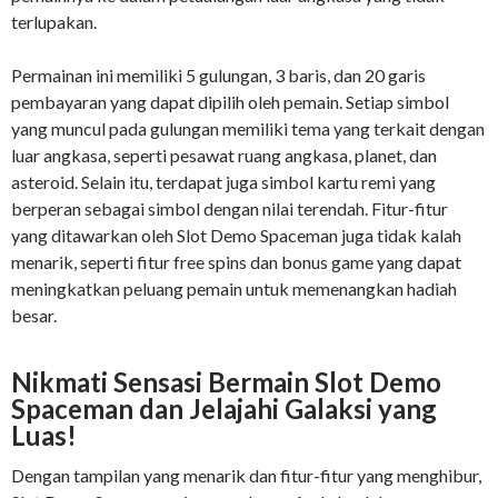
terlupakan.
Permainan ini memiliki 5 gulungan, 3 baris, dan 20 garis
pembayaran yang dapat dipilih oleh pemain. Setiap simbol
yang muncul pada gulungan memiliki tema yang terkait dengan
luar angkasa, seperti pesawat ruang angkasa, planet, dan
asteroid. Selain itu, terdapat juga simbol kartu remi yang
berperan sebagai simbol dengan nilai terendah. Fitur-fitur
yang ditawarkan oleh Slot Demo Spaceman juga tidak kalah
menarik, seperti fitur free spins dan bonus game yang dapat
meningkatkan peluang pemain untuk memenangkan hadiah
besar.
Nikmati Sensasi Bermain Slot Demo
Spaceman dan Jelajahi Galaksi yang
Luas!
Dengan tampilan yang menarik dan fitur-fitur yang menghibur,