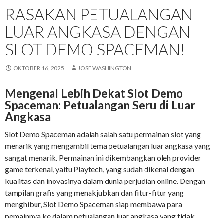
RASAKAN PETUALANGAN
LUAR ANGKASA DENGAN
SLOT DEMO SPACEMAN!
OKTOBER 16, 2025
JOSE WASHINGTON
Mengenal Lebih Dekat Slot Demo
Spaceman: Petualangan Seru di Luar
Angkasa
Slot Demo Spaceman adalah salah satu permainan slot yang
menarik yang mengambil tema petualangan luar angkasa yang
sangat menarik. Permainan ini dikembangkan oleh provider
game terkenal, yaitu Playtech, yang sudah dikenal dengan
kualitas dan inovasinya dalam dunia perjudian online. Dengan
tampilan grafis yang menakjubkan dan fitur-fitur yang
menghibur, Slot Demo Spaceman siap membawa para
pemainnya ke dalam petualangan luar angkasa yang tidak