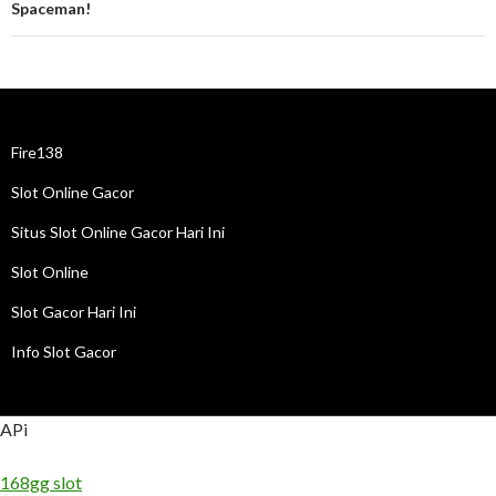
Spaceman!
Fire138
Slot Online Gacor
Situs Slot Online Gacor Hari Ini
Slot Online
Slot Gacor Hari Ini
Info Slot Gacor
APi
168gg slot