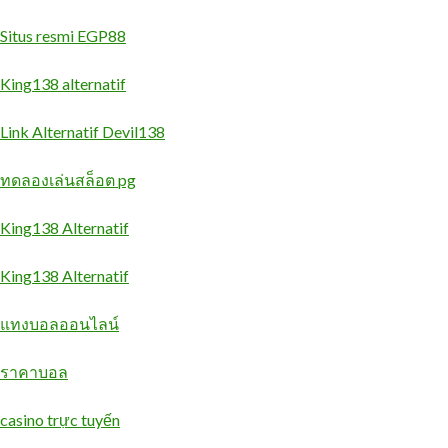
Situs resmi EGP88
King138 alternatif
Link Alternatif Devil138
ทดลองเล่นสล็อต pg
King138 Alternatif
King138 Alternatif
แทงบอลออนไลน์
ราคาบอล
casino trực tuyến