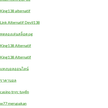
King138 alternatif
Link Alternatif Devil138
ทดลองเล่นสล็อต pg
King138 Alternatif
King138 Alternatif
แทงบอลออนไลน์
ราคาบอล
casino trực tuyến
w77 merupakan