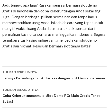
Jadi, tunggu apa lagi? Rasakan sensasi bermain slot demo
gratis di Indonesia dan coba keberuntungan Anda sekarang
juga! Dengan berbagai pilihan permainan dan tanpa harus
mempertaruhkan uang Anda, ini adalah cara yang tepat untuk
mengisi waktu luang Anda dan merasakan keseruan dari
permainan kasino tanpa harus meninggalkan Indonesia. Segera
temukan situs kasino online yang menyediakan slot demo
gratis dan nikmati keseruan bermain slot tanpa batas!
Navigasi
TULISAN SEBELUMNYA
Tulisan
Serunya Petualangan di Antariksa dengan Slot Demo Spaceman
TULISAN SELANJUTNYA
Coba Keberuntunganmu di Slot Demo PG: Main Gratis Tanpa
Batas!