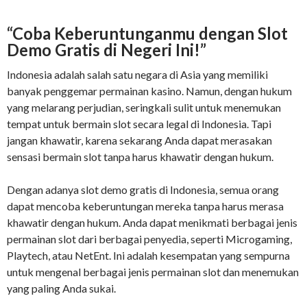
“Coba Keberuntunganmu dengan Slot
Demo Gratis di Negeri Ini!”
Indonesia adalah salah satu negara di Asia yang memiliki
banyak penggemar permainan kasino. Namun, dengan hukum
yang melarang perjudian, seringkali sulit untuk menemukan
tempat untuk bermain slot secara legal di Indonesia. Tapi
jangan khawatir, karena sekarang Anda dapat merasakan
sensasi bermain slot tanpa harus khawatir dengan hukum.
Dengan adanya slot demo gratis di Indonesia, semua orang
dapat mencoba keberuntungan mereka tanpa harus merasa
khawatir dengan hukum. Anda dapat menikmati berbagai jenis
permainan slot dari berbagai penyedia, seperti Microgaming,
Playtech, atau NetEnt. Ini adalah kesempatan yang sempurna
untuk mengenal berbagai jenis permainan slot dan menemukan
yang paling Anda sukai.