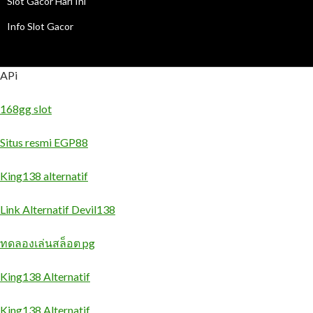
Slot Gacor Hari Ini
Info Slot Gacor
APi
168gg slot
Situs resmi EGP88
King138 alternatif
Link Alternatif Devil138
ทดลองเล่นสล็อต pg
King138 Alternatif
King138 Alternatif