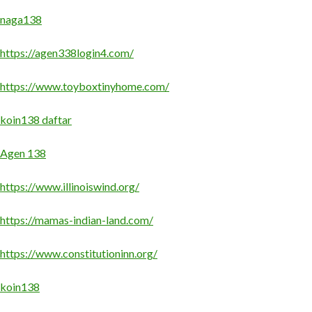
naga138
https://agen338login4.com/
https://www.toyboxtinyhome.com/
koin138 daftar
Agen 138
https://www.illinoiswind.org/
https://mamas-indian-land.com/
https://www.constitutioninn.org/
koin138