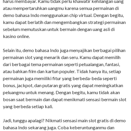
harus membayar. Kamu tidak perlu khawatir kehilangan uang
atau mempertaruhkan uangmu karena semua permainan di
demo bahasa Indo menggunakan chip virtual. Dengan begitu,
kamu dapat berlatih dan mengembangkan strategi permainan
sebelum memutuskan untuk bermain dengan uang asli di
kasino online.
Selain itu, demo bahasa Indo juga menyajikan berbagai pilihan
permainan slot yang menarik dan seru. Kamu dapat memilih
dari berbagai tema permainan seperti petualangan, fantasi,
atau bahkan film dan kartun populer. Tidak hanya itu, setiap
permainan juga memiliki fitur yang berbeda-beda seperti
bonus, jackpot, dan putaran gratis yang dapat meningkatkan
peluangmu untuk menang. Dengan begitu, kamu tidak akan
bosan saat bermain dan dapat menikmati sensasi bermain slot
yang berbeda setiap kali.
Jadi, tunggu apalagi? Nikmati sensasi main slot gratis di demo
bahasa Indo sekarang juga. Coba keberuntunganmu dan