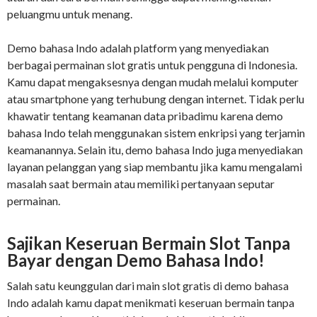
peluangmu untuk menang.
Demo bahasa Indo adalah platform yang menyediakan
berbagai permainan slot gratis untuk pengguna di Indonesia.
Kamu dapat mengaksesnya dengan mudah melalui komputer
atau smartphone yang terhubung dengan internet. Tidak perlu
khawatir tentang keamanan data pribadimu karena demo
bahasa Indo telah menggunakan sistem enkripsi yang terjamin
keamanannya. Selain itu, demo bahasa Indo juga menyediakan
layanan pelanggan yang siap membantu jika kamu mengalami
masalah saat bermain atau memiliki pertanyaan seputar
permainan.
Sajikan Keseruan Bermain Slot Tanpa
Bayar dengan Demo Bahasa Indo!
Salah satu keunggulan dari main slot gratis di demo bahasa
Indo adalah kamu dapat menikmati keseruan bermain tanpa