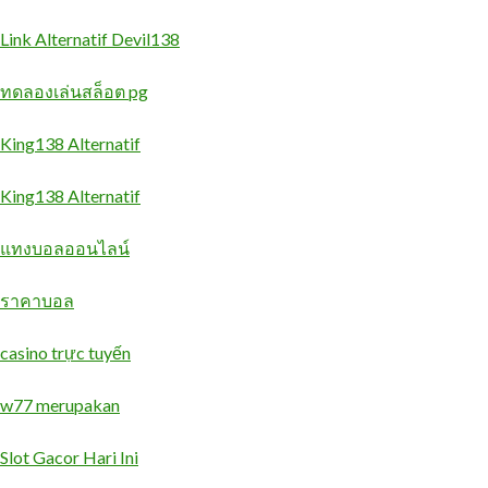
Link Alternatif Devil138
ทดลองเล่นสล็อต pg
King138 Alternatif
King138 Alternatif
แทงบอลออนไลน์
ราคาบอล
casino trực tuyến
w77 merupakan
Slot Gacor Hari Ini