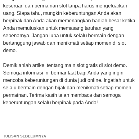
mungkin keberuntungan Anda akan berpihak dan Anda akan
memenangkan hadiah besar ketika Anda memutuskan untuk
memasang taruhan yang sebenarnya. Jangan lupa untuk selalu
bermain dengan bertanggung jawab dan menikmati setiap
momen di slot demo.
Demikianlah artikel tentang main slot gratis di slot demo.
Semoga informasi ini bermanfaat bagi Anda yang ingin
mencoba keberuntungan di dunia judi online. Ingatlah untuk
selalu bermain dengan bijak dan menikmati setiap momen
permainan. Terima kasih telah membaca dan semoga
keberuntungan selalu berpihak pada Anda!
Navigasi
TULISAN SEBELUMNYA
Tulisan
Main Slot Demo Rupiah: Coba Keberuntunganmu Sekarang!