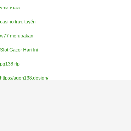
casino trực tuyến
w77 merupakan
Slot Gacor Hari Ini
pg138 rtp
https://agen138.design/
https://www.frugal-rv-travel.com/
agen 138 slot
naga138
https://agen338login4.com/