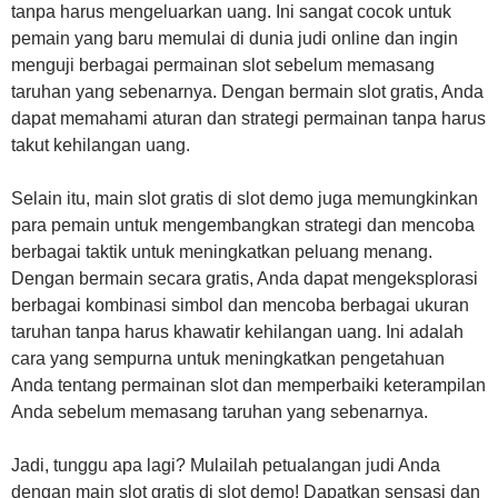
mengeluarkan uang. Ini sangat cocok untuk pemain yang baru
memulai di dunia judi online dan ingin menguji berbagai
permainan slot sebelum memasang taruhan yang sebenarnya.
Dengan bermain slot gratis, Anda dapat memahami aturan dan
strategi permainan tanpa harus takut kehilangan uang.
Selain itu, main slot gratis di slot demo juga memungkinkan
para pemain untuk mengembangkan strategi dan mencoba
berbagai taktik untuk meningkatkan peluang menang. Dengan
bermain secara gratis, Anda dapat mengeksplorasi berbagai
kombinasi simbol dan mencoba berbagai ukuran taruhan
tanpa harus khawatir kehilangan uang. Ini adalah cara yang
sempurna untuk meningkatkan pengetahuan Anda tentang
permainan slot dan memperbaiki keterampilan Anda sebelum
memasang taruhan yang sebenarnya.
Jadi, tunggu apa lagi? Mulailah petualangan judi Anda dengan
main slot gratis di slot demo! Dapatkan sensasi dan keseruan
dari permainan slot tanpa harus mengeluarkan uang. Siapa tahu,