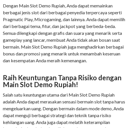
Dengan Main Slot Demo Rupiah, Anda dapat memainkan
berbagai jenis slot dari berbagai penyedia terpercaya seperti
Pragmatic Play, Microgaming, dan lainnya. Anda dapat memilih
dari berbagai tema, fitur, dan jackpot yang berbeda-beda.
Semua dilengkapi dengan grafis dan suara yang menarik serta
gameplay yang lancar, membuat Anda tidak akan bosan saat
bermain. Main Slot Demo Rupiah juga menghadirkan berbagai
bonus dan promosi yang menarik untuk menambah keseruan
dan kesempatan Anda meraih kemenangan.
Raih Keuntungan Tanpa Risiko dengan
Main Slot Demo Rupiah!
Salah satu keuntungan utama dari Main Slot Demo Rupiah
adalah Anda dapat merasakan sensasi bermain slot tanpa harus
mengeluarkan uang. Dengan bermain dalam mode demo, Anda
dapat menguji berbagai strategi dan teknik tanpa risiko
kehilangan uang. Anda juga dapat melatih keterampilan