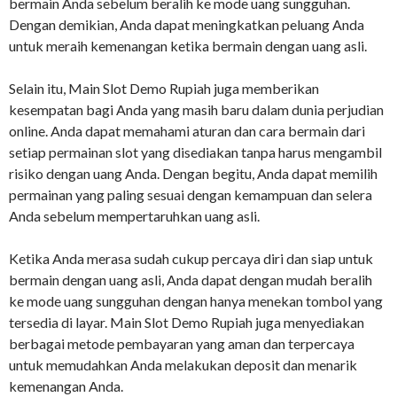
bermain Anda sebelum beralih ke mode uang sungguhan.
Dengan demikian, Anda dapat meningkatkan peluang Anda
untuk meraih kemenangan ketika bermain dengan uang asli.
Selain itu, Main Slot Demo Rupiah juga memberikan
kesempatan bagi Anda yang masih baru dalam dunia perjudian
online. Anda dapat memahami aturan dan cara bermain dari
setiap permainan slot yang disediakan tanpa harus mengambil
risiko dengan uang Anda. Dengan begitu, Anda dapat memilih
permainan yang paling sesuai dengan kemampuan dan selera
Anda sebelum mempertaruhkan uang asli.
Ketika Anda merasa sudah cukup percaya diri dan siap untuk
bermain dengan uang asli, Anda dapat dengan mudah beralih
ke mode uang sungguhan dengan hanya menekan tombol yang
tersedia di layar. Main Slot Demo Rupiah juga menyediakan
berbagai metode pembayaran yang aman dan terpercaya
untuk memudahkan Anda melakukan deposit dan menarik
kemenangan Anda.