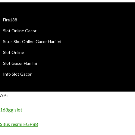
Fire138
Slot Online Gacor
Situs Slot Online Gacor Hari Ini
Slot Online
Slot Gacor Hari Ini
Info Slot Gacor
APi
168gg slot
Situs resmi EGP88