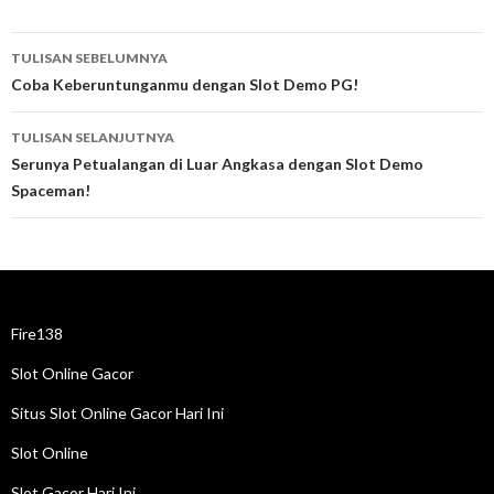
Navigasi
TULISAN SEBELUMNYA
Tulisan
Coba Keberuntunganmu dengan Slot Demo PG!
TULISAN SELANJUTNYA
Serunya Petualangan di Luar Angkasa dengan Slot Demo
Spaceman!
Fire138
Slot Online Gacor
Situs Slot Online Gacor Hari Ini
Slot Online
Slot Gacor Hari Ini