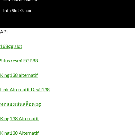
Info Slot Gacor
APi
168gg slot
Situs resmi EGP88
King138 alternatif
Link Alternatif Devil138
ทดลองเล่นสล็อต pg
King138 Alternatif
King138 Alternatif