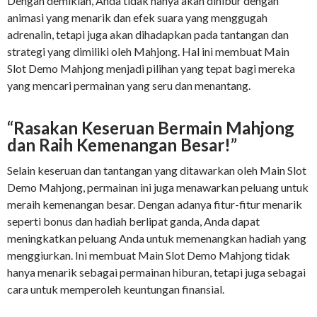
Dengan demikian, Anda tidak hanya akan dihibur dengan
animasi yang menarik dan efek suara yang menggugah
adrenalin, tetapi juga akan dihadapkan pada tantangan dan
strategi yang dimiliki oleh Mahjong. Hal ini membuat Main
Slot Demo Mahjong menjadi pilihan yang tepat bagi mereka
yang mencari permainan yang seru dan menantang.
“Rasakan Keseruan Bermain Mahjong
dan Raih Kemenangan Besar!”
Selain keseruan dan tantangan yang ditawarkan oleh Main Slot
Demo Mahjong, permainan ini juga menawarkan peluang untuk
meraih kemenangan besar. Dengan adanya fitur-fitur menarik
seperti bonus dan hadiah berlipat ganda, Anda dapat
meningkatkan peluang Anda untuk memenangkan hadiah yang
menggiurkan. Ini membuat Main Slot Demo Mahjong tidak
hanya menarik sebagai permainan hiburan, tetapi juga sebagai
cara untuk memperoleh keuntungan finansial.