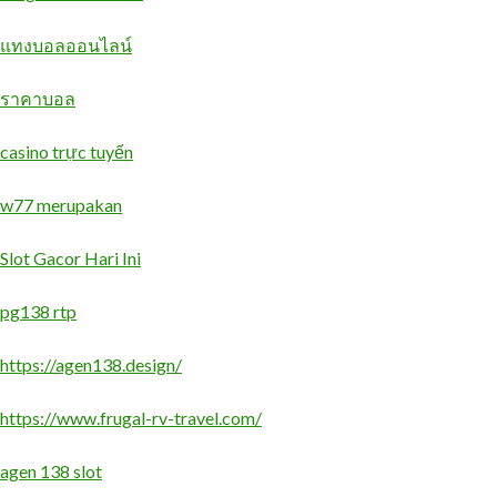
แทงบอลออนไลน์
ราคาบอล
casino trực tuyến
w77 merupakan
Slot Gacor Hari Ini
pg138 rtp
https://agen138.design/
https://www.frugal-rv-travel.com/
agen 138 slot