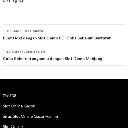
demo gacor!
Navigasi
TULISAN SEBELUMNYA
Tulisan
Buat Hoki dengan Slot Demo PG: Coba Sebelum Bertaruh
TULISAN SELANJUTNYA
Coba Keberuntunganmu dengan Slot Demo Mahjong!
Fire138
Slot Online Gacor
Situs Slot Online Gacor Hari Ini
Slot Online