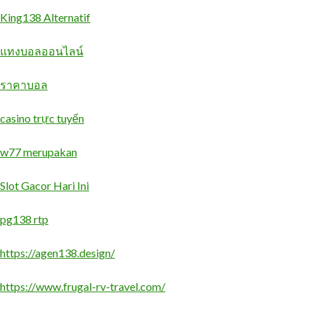
King138 Alternatif
แทงบอลออนไลน์
ราคาบอล
casino trực tuyến
w77 merupakan
Slot Gacor Hari Ini
pg138 rtp
https://agen138.design/
https://www.frugal-rv-travel.com/