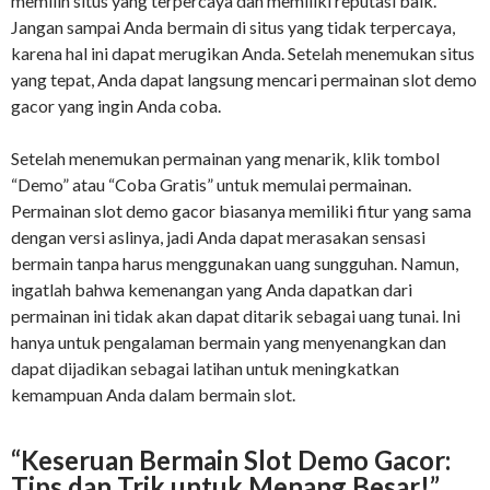
memilih situs yang terpercaya dan memiliki reputasi baik.
Jangan sampai Anda bermain di situs yang tidak terpercaya,
karena hal ini dapat merugikan Anda. Setelah menemukan situs
yang tepat, Anda dapat langsung mencari permainan slot demo
gacor yang ingin Anda coba.
Setelah menemukan permainan yang menarik, klik tombol
“Demo” atau “Coba Gratis” untuk memulai permainan.
Permainan slot demo gacor biasanya memiliki fitur yang sama
dengan versi aslinya, jadi Anda dapat merasakan sensasi
bermain tanpa harus menggunakan uang sungguhan. Namun,
ingatlah bahwa kemenangan yang Anda dapatkan dari
permainan ini tidak akan dapat ditarik sebagai uang tunai. Ini
hanya untuk pengalaman bermain yang menyenangkan dan
dapat dijadikan sebagai latihan untuk meningkatkan
kemampuan Anda dalam bermain slot.
“Keseruan Bermain Slot Demo Gacor:
Tips dan Trik untuk Menang Besar!”