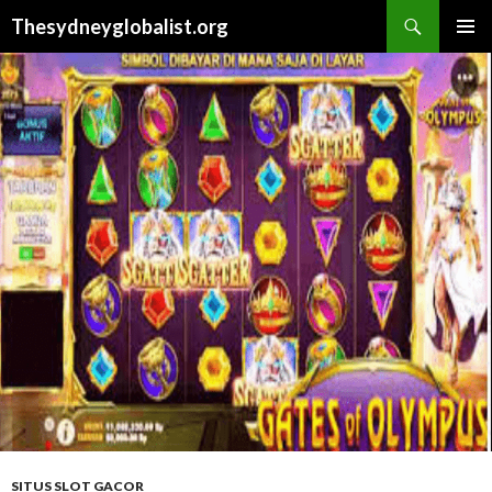
Cari
Thesydneyglobalist.org
LANGSUNG
MENU
KE
UTAMA
ISI
SITUS SLOT GACOR