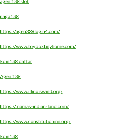
agen 138 slot
naga138
https://agen338login4.com/
https://www.toyboxtinyhome.com/
koin138 daftar
Agen 138
https://www.illinoiswind.org/
https://mamas-indian-land.com/
https://www.constitutioninn.org/
koin138