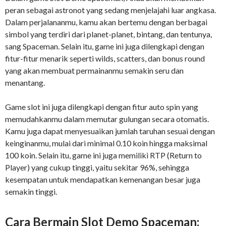
peran sebagai astronot yang sedang menjelajahi luar angkasa.
Dalam perjalananmu, kamu akan bertemu dengan berbagai
simbol yang terdiri dari planet-planet, bintang, dan tentunya,
sang Spaceman. Selain itu, game ini juga dilengkapi dengan
fitur-fitur menarik seperti wilds, scatters, dan bonus round
yang akan membuat permainanmu semakin seru dan
menantang.
Game slot ini juga dilengkapi dengan fitur auto spin yang
memudahkanmu dalam memutar gulungan secara otomatis.
Kamu juga dapat menyesuaikan jumlah taruhan sesuai dengan
keinginanmu, mulai dari minimal 0.10 koin hingga maksimal
100 koin. Selain itu, game ini juga memiliki RTP (Return to
Player) yang cukup tinggi, yaitu sekitar 96%, sehingga
kesempatan untuk mendapatkan kemenangan besar juga
semakin tinggi.
Cara Bermain Slot Demo Spaceman: