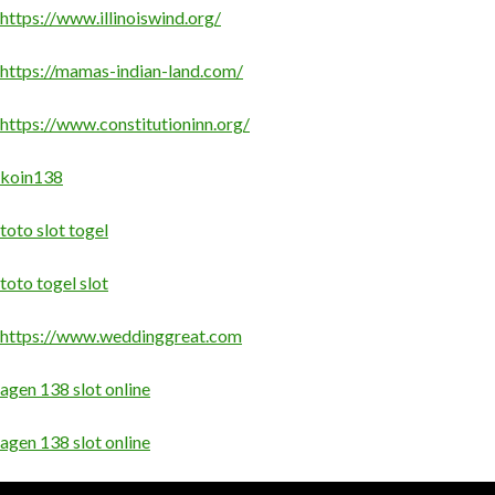
https://www.illinoiswind.org/
https://mamas-indian-land.com/
https://www.constitutioninn.org/
koin138
toto slot togel
toto togel slot
https://www.weddinggreat.com
agen 138 slot online
agen 138 slot online