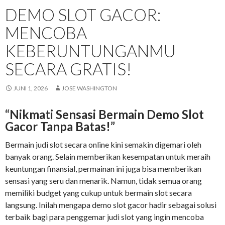
DEMO SLOT GACOR:
MENCOBA
KEBERUNTUNGANMU
SECARA GRATIS!
JUNI 1, 2026
JOSE WASHINGTON
“Nikmati Sensasi Bermain Demo Slot
Gacor Tanpa Batas!”
Bermain judi slot secara online kini semakin digemari oleh
banyak orang. Selain memberikan kesempatan untuk meraih
keuntungan finansial, permainan ini juga bisa memberikan
sensasi yang seru dan menarik. Namun, tidak semua orang
memiliki budget yang cukup untuk bermain slot secara
langsung. Inilah mengapa demo slot gacor hadir sebagai solusi
terbaik bagi para penggemar judi slot yang ingin mencoba