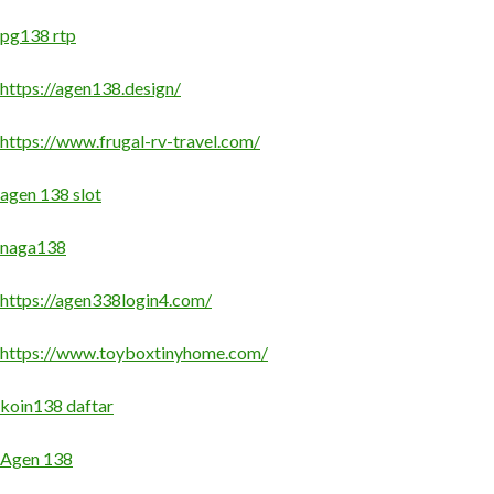
pg138 rtp
https://agen138.design/
https://www.frugal-rv-travel.com/
agen 138 slot
naga138
https://agen338login4.com/
https://www.toyboxtinyhome.com/
koin138 daftar
Agen 138