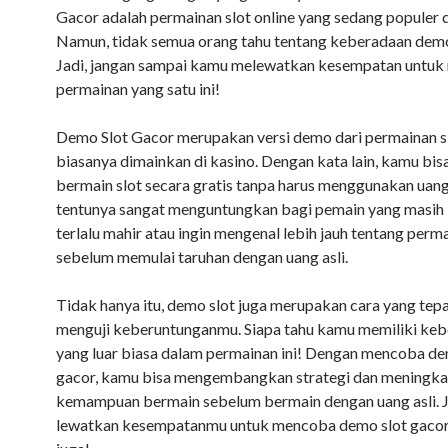
Gacor adalah permainan slot online yang sedang populer d
Namun, tidak semua orang tahu tentang keberadaan demo s
Jadi, jangan sampai kamu melewatkan kesempatan untu
permainan yang satu ini!
Demo Slot Gacor merupakan versi demo dari permainan s
biasanya dimainkan di kasino. Dengan kata lain, kamu bi
bermain slot secara gratis tanpa harus menggunakan uang a
tentunya sangat menguntungkan bagi pemain yang masih
terlalu mahir atau ingin mengenal lebih jauh tentang perma
sebelum memulai taruhan dengan uang asli.
Tidak hanya itu, demo slot juga merupakan cara yang tep
menguji keberuntunganmu. Siapa tahu kamu memiliki ke
yang luar biasa dalam permainan ini! Dengan mencoba de
gacor, kamu bisa mengembangkan strategi dan meningk
kemampuan bermain sebelum bermain dengan uang asli. J
lewatkan kesempatanmu untuk mencoba demo slot gacor