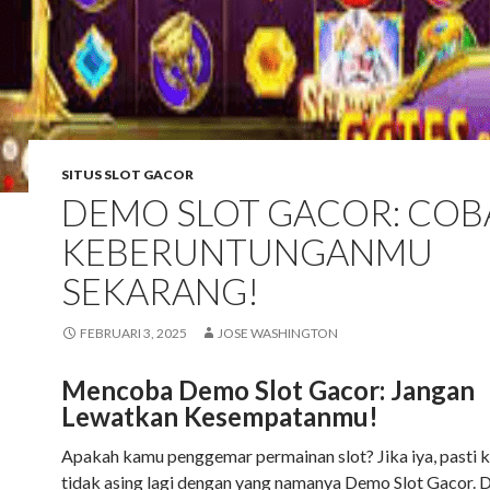
SITUS SLOT GACOR
DEMO SLOT GACOR: COB
KEBERUNTUNGANMU
SEKARANG!
FEBRUARI 3, 2025
JOSE WASHINGTON
Mencoba Demo Slot Gacor: Jangan
Lewatkan Kesempatanmu!
Apakah kamu penggemar permainan slot? Jika iya, pasti 
tidak asing lagi dengan yang namanya Demo Slot Gacor. 