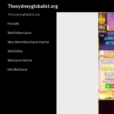
Cari
Thesydneyglobalist.org
Thesydneyglobalist.org
Fire138
Slot Online Gacor
Situs Slot Online Gacor Hari Ini
Slot Online
Slot Gacor Hari Ini
Info Slot Gacor