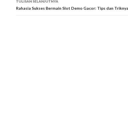
TULISAN SELANJUTNYA
Rahasia Sukses Bermain Slot Demo Gacor: Tips dan Trikny