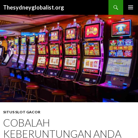
Cari
Thesydneyglobalist.org
LANGSUNG
MENU
KE
UTAMA
ISI
SITUS SLOT GACOR
COBALAH
KEBERUNTUNGAN ANDA