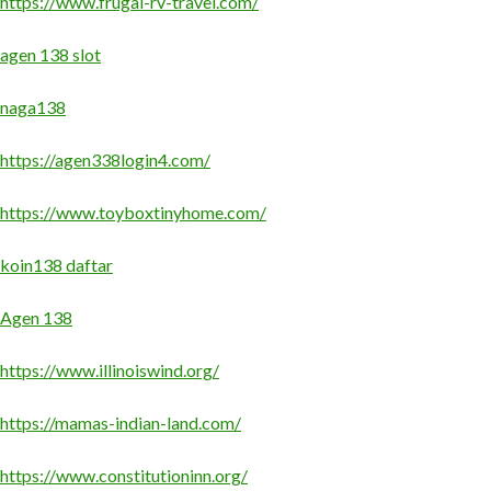
https://www.frugal-rv-travel.com/
agen 138 slot
naga138
https://agen338login4.com/
https://www.toyboxtinyhome.com/
koin138 daftar
Agen 138
https://www.illinoiswind.org/
https://mamas-indian-land.com/
https://www.constitutioninn.org/