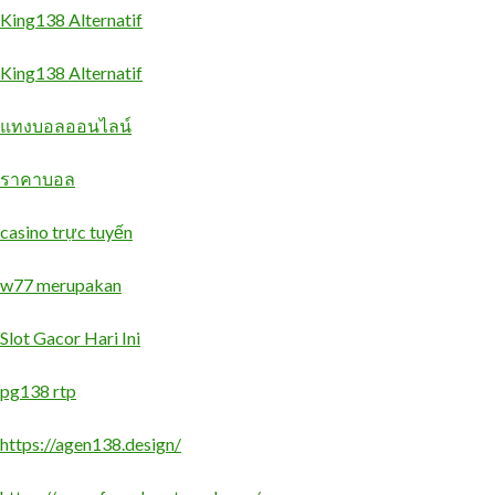
King138 Alternatif
King138 Alternatif
แทงบอลออนไลน์
ราคาบอล
casino trực tuyến
w77 merupakan
Slot Gacor Hari Ini
pg138 rtp
https://agen138.design/