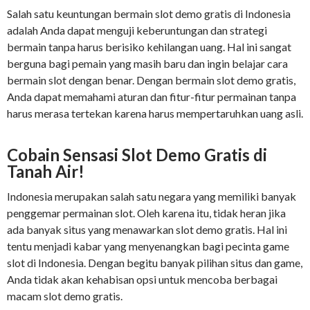
Salah satu keuntungan bermain slot demo gratis di Indonesia
adalah Anda dapat menguji keberuntungan dan strategi
bermain tanpa harus berisiko kehilangan uang. Hal ini sangat
berguna bagi pemain yang masih baru dan ingin belajar cara
bermain slot dengan benar. Dengan bermain slot demo gratis,
Anda dapat memahami aturan dan fitur-fitur permainan tanpa
harus merasa tertekan karena harus mempertaruhkan uang asli.
Cobain Sensasi Slot Demo Gratis di
Tanah Air!
Indonesia merupakan salah satu negara yang memiliki banyak
penggemar permainan slot. Oleh karena itu, tidak heran jika
ada banyak situs yang menawarkan slot demo gratis. Hal ini
tentu menjadi kabar yang menyenangkan bagi pecinta game
slot di Indonesia. Dengan begitu banyak pilihan situs dan game,
Anda tidak akan kehabisan opsi untuk mencoba berbagai
macam slot demo gratis.