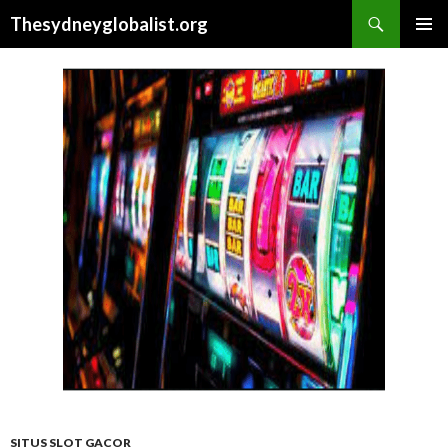
Cari
Thesydneyglobalist.org
LANGSUNG
MENU
KE
UTAMA
ISI
SITUS SLOT GACOR