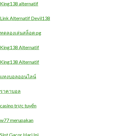
King138 alternatif
Link Alternatif Devil138
ทดลองเล่นสล็อต pg
King138 Alternatif
King138 Alternatif
แทงบอลออนไลน์
ราคาบอล
casino trực tuyến
w77 merupakan
Slot Gacor Hari Ini