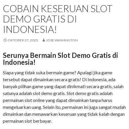
COBAIN KESERUAN SLOT
DEMO GRATIS DI
INDONESIA!
OKTOBER 27, 2025
JOSE WASHINGTON
Serunya Bermain Slot Demo Gratis di
Indonesia!
Siapa yang tidak suka bermain game? Apalagi jika game
tersebut dapat dimainkan secara gratis! Di Indonesia, ada
banyak pilihan game yang dapat dinikmati secara gratis, salah
satunya adalah slot demo gratis. Slot demo gratis adalah
permainan slot online yang dapat dimainkan tanpa harus
mengeluarkan uang. Selain itu, permainan ini juga sangat mudah
dimainkan dan menawarkan keseruan yang tidak kalah dengan
permainan slot berbayar.