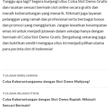
Tunggu apa lagi? Segera kunjungi situs Coba Slot Demo Gratis
dan rasakan sensasi bermain slot online secara gratis dan
meraih keberuntungan yang menarik. Nikmati juga layanan
pelanggan yang ramah dan profesional serta berbagai bonus
dan promosi yang menggiurkan. Jangan lewatkan kesempatan
emas ini untuk menjadi jutawan dalam sekejap hanya dengan
bermain di Coba Slot Demo Gratis. Bergabung sekarang juga
dan buktikan sendiri mengapa situs ini menjadi pilihan utama
para pecinta slot di Indonesia!
Navigasi
TULISAN SEBELUMNYA
Tulisan
Coba Keberuntunganmu dengan Slot Demo Mahjong!
TULISAN SELANJUTNYA
Coba Keberuntungan dengan Slot Demo Rupiah: Nikmati
Sensasi Bermain!