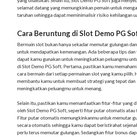
yang dilakukan. Selain itu, Slot Demo PG Soft juga menyed
selamat datang yang memungkinkan pemain untuk menga
taruhan sehingga dapat meminimalisir risiko kehilangan u
Cara Beruntung di Slot Demo PG So
Bermain slot bukan hanya sekadar memutar gulungan dan
untuk mendapatkan kemenangan. Ada beberapa tips dan t
dapat kamu gunakan untuk meningkatkan peluangmu un
di Slot Demo PG Soft. Pertama, pastikan kamu memahami
cara bermain dari setiap permainan slot yang kamu pilih. H
membantu kamu untuk membuat strategi yang tepat dan
meningkatkan peluangmu untuk menang.
Selain itu, pastikan kamu memanfaatkan fitur-fitur yang 
oleh Slot Demo PG Soft, seperti fitur putar otomatis atau 
Fitur putar otomatis memungkinkanmu untuk memutar g
secara otomatis sehingga kamu dapat beristirahat sejena
perlu terus memutar gulungan. Sedangkan fitur bonus dap