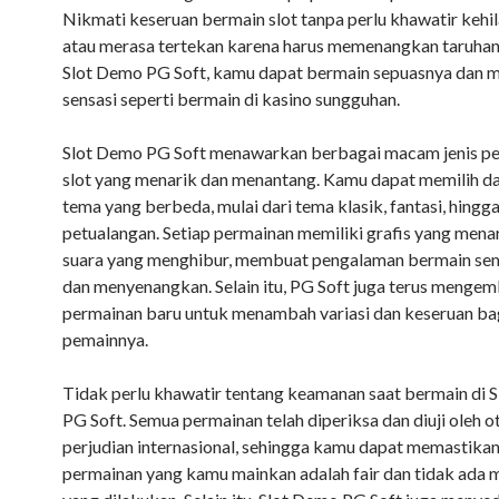
Nikmati keseruan bermain slot tanpa perlu khawatir kehi
atau merasa tertekan karena harus memenangkan taruha
Slot Demo PG Soft, kamu dapat bermain sepuasnya dan 
sensasi seperti bermain di kasino sungguhan.
Slot Demo PG Soft menawarkan berbagai macam jenis p
slot yang menarik dan menantang. Kamu dapat memilih da
tema yang berbeda, mulai dari tema klasik, fantasi, hingg
petualangan. Setiap permainan memiliki grafis yang mena
suara yang menghibur, membuat pengalaman bermain sem
dan menyenangkan. Selain itu, PG Soft juga terus menge
permainan baru untuk menambah variasi dan keseruan ba
pemainnya.
Tidak perlu khawatir tentang keamanan saat bermain di 
PG Soft. Semua permainan telah diperiksa dan diuji oleh o
perjudian internasional, sehingga kamu dapat memastika
permainan yang kamu mainkan adalah fair dan tidak ada m