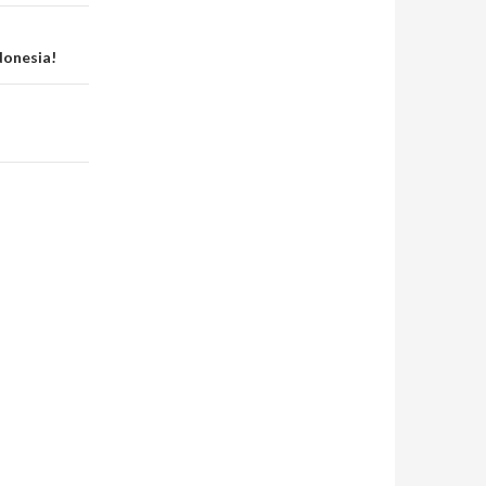
donesia!
!