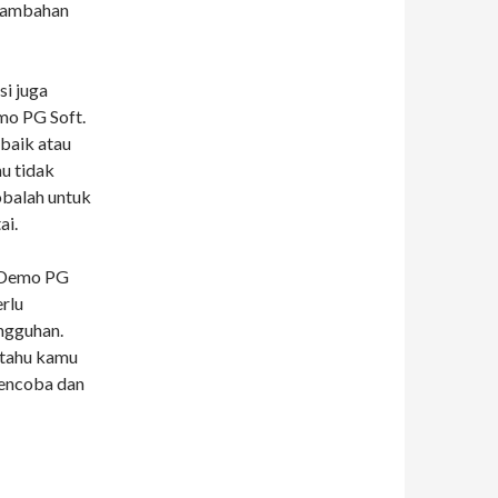
tambahan
si juga
mo PG Soft.
baik atau
u tidak
obalah untuk
ai.
t Demo PG
erlu
ngguhan.
a tahu kamu
mencoba dan