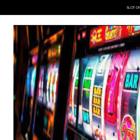
LANGSUN
SLOT O