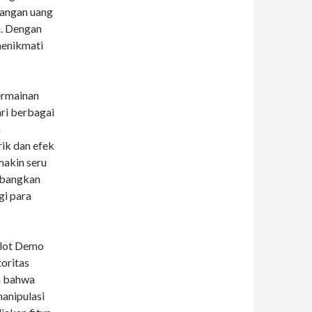
langan uang
n. Dengan
menikmati
ermainan
ri berbagai
a
rik dan efek
akin seru
mbangkan
gi para
Slot Demo
toritas
n bahwa
anipulasi