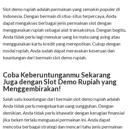
Slot demo rupiah adalah permainan yang semakin populer di
Indonesia. Dengan bermain di situs-situs terpercaya, Anda
dapat mengakses berbagai jenis permainan slot dengan
menggunakan rupiah sebagai alat transaksinya. Dengan begitu,
Anda tidak perlu lagi menukar uang ke mata uang asing atau
menggunakan kartu kredit yang merepotkan. Cukup dengan
modal rupiah, Anda sudah dapat merasakan keseruan dan
keuntungan dari bermain slot demo rupiah.
Coba Keberuntunganmu Sekarang
Juga dengan Slot Demo Rupiah yang
Menggembirakan!
Salah satu keuntungan dari bermain slot demo rupiah adalah
Anda tidak perlu mengeluarkan uang sungguhan. Dengan
demikian, Anda tidak perlu khawatir dengan kerugian finansial
jika belum terlalu menguasai permainan ini. Anda dapat
mencoba berbagai strategi dan mencari tahu jenis permainan