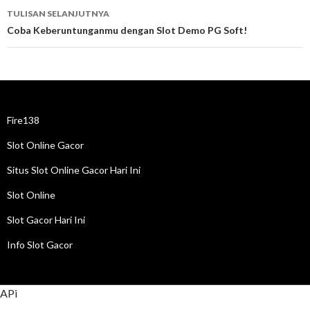
TULISAN SELANJUTNYA
Coba Keberuntunganmu dengan Slot Demo PG Soft!
Fire138
Slot Online Gacor
Situs Slot Online Gacor Hari Ini
Slot Online
Slot Gacor Hari Ini
Info Slot Gacor
APi