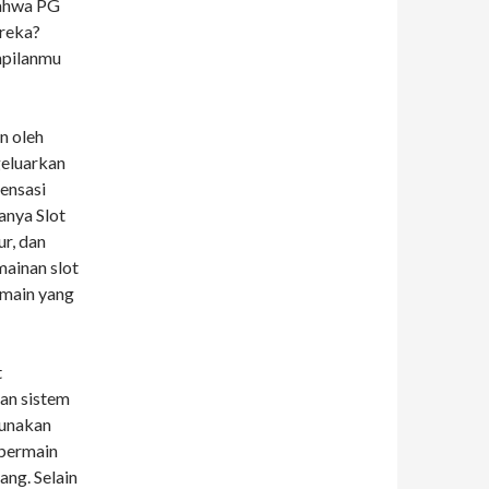
bahwa PG
ereka?
mpilanmu
n oleh
geluarkan
ensasi
anya Slot
r, dan
ainan slot
emain yang
t
an sistem
gunakan
 bermain
ang. Selain