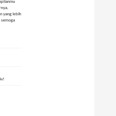
mpilanmu
rnya.
n yang lebih
n semoga
is!