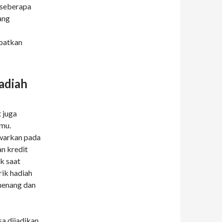
t seberapa
ang
patkan
adiah
 juga
mu.
awarkan pada
n kredit
k saat
rik hadiah
menang dan
sa dijadikan