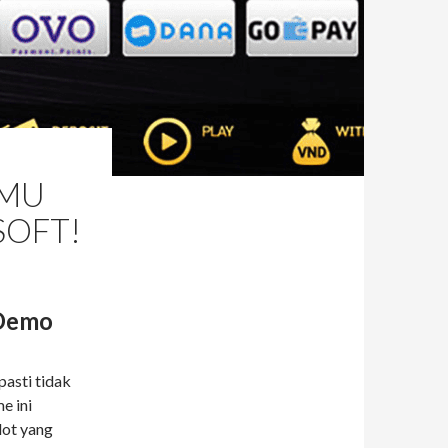
NMU
SOFT!
 Demo
pasti tidak
e ini
lot yang