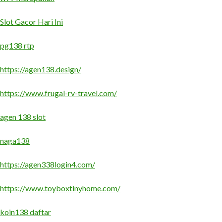
Slot Gacor Hari Ini
pg138 rtp
https://agen138.design/
https://www.frugal-rv-travel.com/
agen 138 slot
naga138
https://agen338login4.com/
https://www.toyboxtinyhome.com/
koin138 daftar