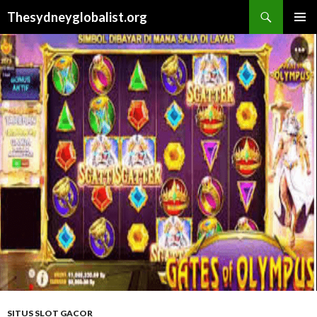
Cari
Thesydneyglobalist.org
LANGSUNG
MENU
KE
UTAMA
ISI
SITUS SLOT GACOR