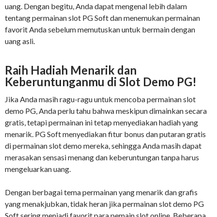
uang. Dengan begitu, Anda dapat mengenal lebih dalam
tentang permainan slot PG Soft dan menemukan permainan
favorit Anda sebelum memutuskan untuk bermain dengan
uang asli.
Raih Hadiah Menarik dan
Keberuntunganmu di Slot Demo PG!
Jika Anda masih ragu-ragu untuk mencoba permainan slot
demo PG, Anda perlu tahu bahwa meskipun dimainkan secara
gratis, tetapi permainan ini tetap menyediakan hadiah yang
menarik. PG Soft menyediakan fitur bonus dan putaran gratis
di permainan slot demo mereka, sehingga Anda masih dapat
merasakan sensasi menang dan keberuntungan tanpa harus
mengeluarkan uang.
Dengan berbagai tema permainan yang menarik dan grafis
yang menakjubkan, tidak heran jika permainan slot demo PG
Soft sering menjadi favorit para pemain slot online. Beberapa