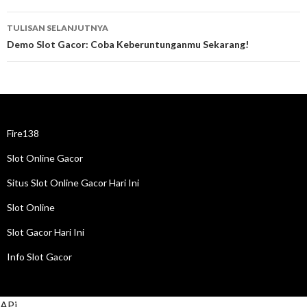
TULISAN SELANJUTNYA
Demo Slot Gacor: Coba Keberuntunganmu Sekarang!
Fire138
Slot Online Gacor
Situs Slot Online Gacor Hari Ini
Slot Online
Slot Gacor Hari Ini
Info Slot Gacor
APi