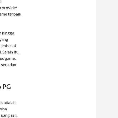
i
h provider
game terbaik
n hingga
 yang
enis slot
 Selain itu,
nus game,
 seru dan
o PG
ik adalah
coba
uang asli.