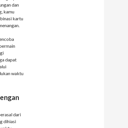
ungan dan
g, kamu
inasi kartu
emenangan.
mencoba
 bermain
gi
uga dapat
alui
rlukan waktu
dengan
erasal dari
 dihiasi