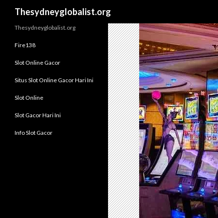
Cari
Thesydneyglobalist.org
Thesydneyglobalist.org
Fire138
Slot Online Gacor
Situs Slot Online Gacor Hari Ini
Slot Online
Slot Gacor Hari Ini
Info Slot Gacor