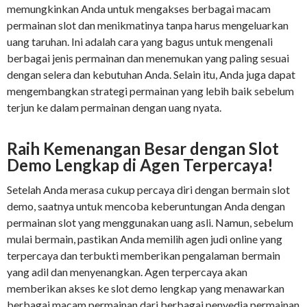
memungkinkan Anda untuk mengakses berbagai macam
permainan slot dan menikmatinya tanpa harus mengeluarkan
uang taruhan. Ini adalah cara yang bagus untuk mengenali
berbagai jenis permainan dan menemukan yang paling sesuai
dengan selera dan kebutuhan Anda. Selain itu, Anda juga dapat
mengembangkan strategi permainan yang lebih baik sebelum
terjun ke dalam permainan dengan uang nyata.
Raih Kemenangan Besar dengan Slot
Demo Lengkap di Agen Terpercaya!
Setelah Anda merasa cukup percaya diri dengan bermain slot
demo, saatnya untuk mencoba keberuntungan Anda dengan
permainan slot yang menggunakan uang asli. Namun, sebelum
mulai bermain, pastikan Anda memilih agen judi online yang
terpercaya dan terbukti memberikan pengalaman bermain
yang adil dan menyenangkan. Agen terpercaya akan
memberikan akses ke slot demo lengkap yang menawarkan
berbagai macam permainan dari berbagai penyedia permainan