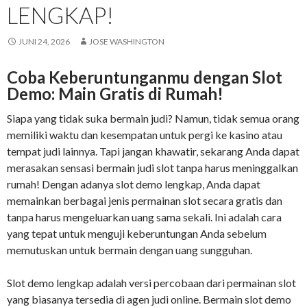
LENGKAP!
JUNI 24, 2026
JOSE WASHINGTON
Coba Keberuntunganmu dengan Slot
Demo: Main Gratis di Rumah!
Siapa yang tidak suka bermain judi? Namun, tidak semua orang
memiliki waktu dan kesempatan untuk pergi ke kasino atau
tempat judi lainnya. Tapi jangan khawatir, sekarang Anda dapat
merasakan sensasi bermain judi slot tanpa harus meninggalkan
rumah! Dengan adanya slot demo lengkap, Anda dapat
memainkan berbagai jenis permainan slot secara gratis dan
tanpa harus mengeluarkan uang sama sekali. Ini adalah cara
yang tepat untuk menguji keberuntungan Anda sebelum
memutuskan untuk bermain dengan uang sungguhan.
Slot demo lengkap adalah versi percobaan dari permainan slot
yang biasanya tersedia di agen judi online. Bermain slot demo