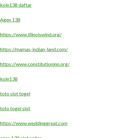
koin138 daftar
Agen 138
https://www.illinoiswind.org/
https://mamas-indian-land.com/
https://www.constitutioninn.org/
koin138
toto slot togel
toto togel slot
https://www.weddinggreat.com
agen 138 slot online