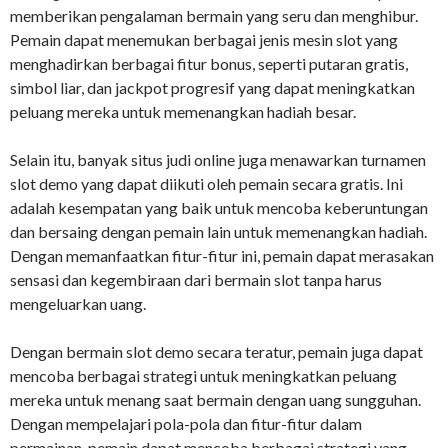
memberikan pengalaman bermain yang seru dan menghibur.
Pemain dapat menemukan berbagai jenis mesin slot yang
menghadirkan berbagai fitur bonus, seperti putaran gratis,
simbol liar, dan jackpot progresif yang dapat meningkatkan
peluang mereka untuk memenangkan hadiah besar.
Selain itu, banyak situs judi online juga menawarkan turnamen
slot demo yang dapat diikuti oleh pemain secara gratis. Ini
adalah kesempatan yang baik untuk mencoba keberuntungan
dan bersaing dengan pemain lain untuk memenangkan hadiah.
Dengan memanfaatkan fitur-fitur ini, pemain dapat merasakan
sensasi dan kegembiraan dari bermain slot tanpa harus
mengeluarkan uang.
Dengan bermain slot demo secara teratur, pemain juga dapat
mencoba berbagai strategi untuk meningkatkan peluang
mereka untuk menang saat bermain dengan uang sungguhan.
Dengan mempelajari pola-pola dan fitur-fitur dalam
permainan, pemain dapat mencoba berbagai strategi yang