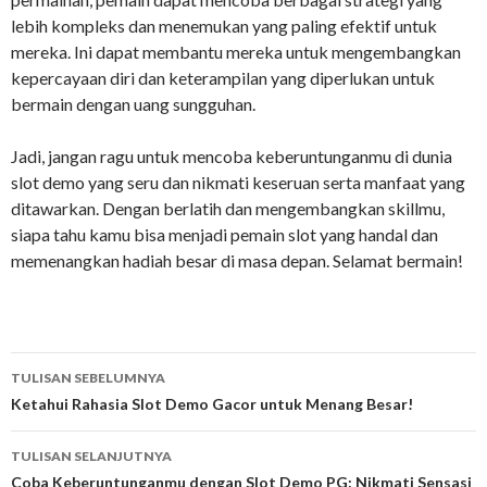
lebih kompleks dan menemukan yang paling efektif untuk
mereka. Ini dapat membantu mereka untuk mengembangkan
kepercayaan diri dan keterampilan yang diperlukan untuk
bermain dengan uang sungguhan.
Jadi, jangan ragu untuk mencoba keberuntunganmu di dunia
slot demo yang seru dan nikmati keseruan serta manfaat yang
ditawarkan. Dengan berlatih dan mengembangkan skillmu,
siapa tahu kamu bisa menjadi pemain slot yang handal dan
memenangkan hadiah besar di masa depan. Selamat bermain!
Navigasi
TULISAN SEBELUMNYA
Tulisan
Ketahui Rahasia Slot Demo Gacor untuk Menang Besar!
TULISAN SELANJUTNYA
Coba Keberuntunganmu dengan Slot Demo PG: Nikmati Sensasi