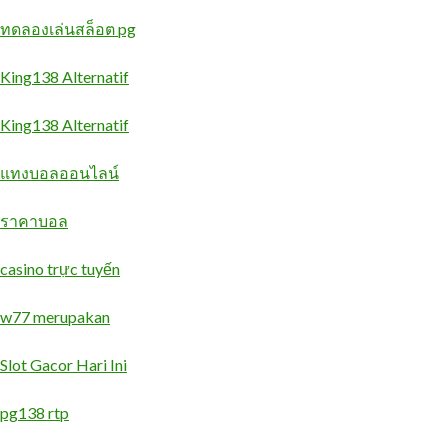
ทดลองเล่นสล็อต pg
King138 Alternatif
King138 Alternatif
แทงบอลออนไลน์
ราคาบอล
casino trực tuyến
w77 merupakan
Slot Gacor Hari Ini
pg138 rtp