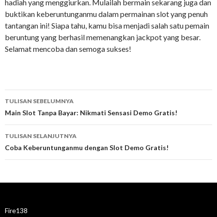
hadiah yang menggiurkan. Mulailah bermain sekarang juga dan
buktikan keberuntunganmu dalam permainan slot yang penuh
tantangan ini! Siapa tahu, kamu bisa menjadi salah satu pemain
beruntung yang berhasil memenangkan jackpot yang besar.
Selamat mencoba dan semoga sukses!
Navigasi
TULISAN SEBELUMNYA
Tulisan
Main Slot Tanpa Bayar: Nikmati Sensasi Demo Gratis!
TULISAN SELANJUTNYA
Coba Keberuntunganmu dengan Slot Demo Gratis!
Fire138