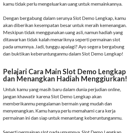
kamu tidak perlu mengeluarkan uang untuk memainkannya.
Dengan bergabung dalam serunya Slot Demo Lengkap, kamu
akan diberikan kesempatan besar untuk meraih kemenangan.
Meskipun tidak menggunakan uang asli, namun hadiah yang
ditawarkan tidak kalah menariknya seperti permainan slot
pada umumnya. Jadi, tunggu apalagi? Ayo segera bergabung
dan buktikan keberuntunganmu dalam Slot Demo Lengkap!
Pelajari Cara Main Slot Demo Lengkap
dan Menangkan Hadiah Menggiurkan!
Untuk kamu yang masih baru dalam dunia perjudian online,
jangan khawatir karena Slot Demo Lengkap akan
memberikanmu pengalaman bermain yang mudah dan
menyenangkan. Kamu hanya perlu memahami cara kerja
permainan ini dan siap untuk menantang keberuntunganmu.
Seperti permainan slot pada umumnya, Slot Demo Lengkap