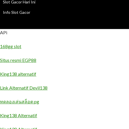
Slot Gacor Hari Ini
Info Slot Gacor
APi
168gg slot
Situs resmi EGP88
King138 alternatif
Link Alternatif Devil138
ทดลองเล่นสล็อต pg
King138 Alternatif