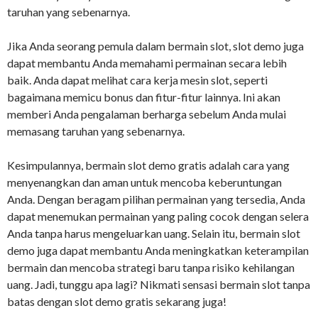
taruhan yang sebenarnya.
Jika Anda seorang pemula dalam bermain slot, slot demo juga
dapat membantu Anda memahami permainan secara lebih
baik. Anda dapat melihat cara kerja mesin slot, seperti
bagaimana memicu bonus dan fitur-fitur lainnya. Ini akan
memberi Anda pengalaman berharga sebelum Anda mulai
memasang taruhan yang sebenarnya.
Kesimpulannya, bermain slot demo gratis adalah cara yang
menyenangkan dan aman untuk mencoba keberuntungan
Anda. Dengan beragam pilihan permainan yang tersedia, Anda
dapat menemukan permainan yang paling cocok dengan selera
Anda tanpa harus mengeluarkan uang. Selain itu, bermain slot
demo juga dapat membantu Anda meningkatkan keterampilan
bermain dan mencoba strategi baru tanpa risiko kehilangan
uang. Jadi, tunggu apa lagi? Nikmati sensasi bermain slot tanpa
batas dengan slot demo gratis sekarang juga!