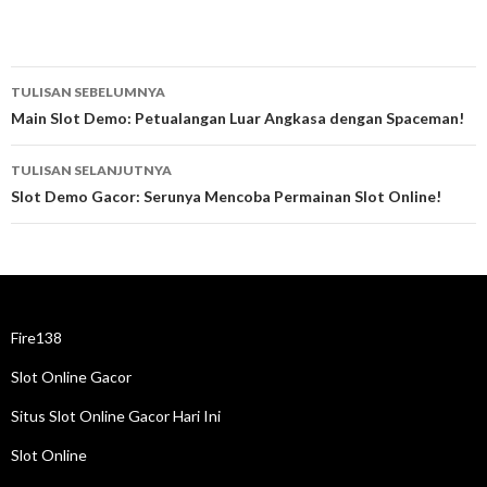
Navigasi
TULISAN SEBELUMNYA
Tulisan
Main Slot Demo: Petualangan Luar Angkasa dengan Spaceman!
TULISAN SELANJUTNYA
Slot Demo Gacor: Serunya Mencoba Permainan Slot Online!
Fire138
Slot Online Gacor
Situs Slot Online Gacor Hari Ini
Slot Online