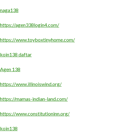
naga138
https://agen338login4.com/
https://www.toyboxtinyhome.com/
koin138 daftar
Agen 138
https://www.illinoiswind.org/
https://mamas-indian-land.com/
https://www.constitutioninn.org/
koin138