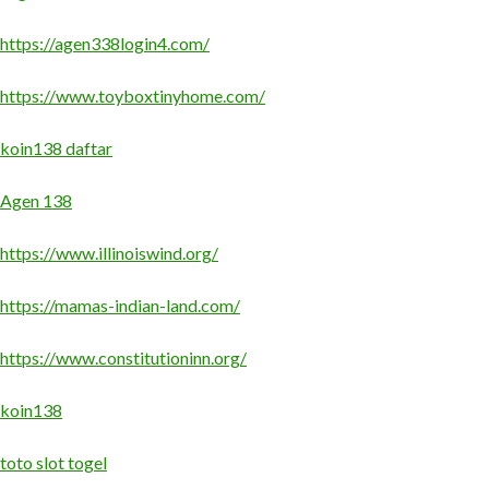
https://agen338login4.com/
https://www.toyboxtinyhome.com/
koin138 daftar
Agen 138
https://www.illinoiswind.org/
https://mamas-indian-land.com/
https://www.constitutioninn.org/
koin138
toto slot togel