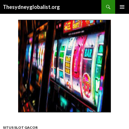
Cari
Thesydneyglobalist.org
LANGSUNG
MENU
KE
UTAMA
ISI
SITUS SLOT GACOR