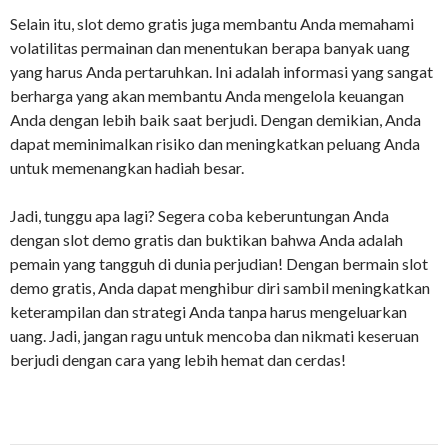
Selain itu, slot demo gratis juga membantu Anda memahami
volatilitas permainan dan menentukan berapa banyak uang
yang harus Anda pertaruhkan. Ini adalah informasi yang sangat
berharga yang akan membantu Anda mengelola keuangan
Anda dengan lebih baik saat berjudi. Dengan demikian, Anda
dapat meminimalkan risiko dan meningkatkan peluang Anda
untuk memenangkan hadiah besar.
Jadi, tunggu apa lagi? Segera coba keberuntungan Anda
dengan slot demo gratis dan buktikan bahwa Anda adalah
pemain yang tangguh di dunia perjudian! Dengan bermain slot
demo gratis, Anda dapat menghibur diri sambil meningkatkan
keterampilan dan strategi Anda tanpa harus mengeluarkan
uang. Jadi, jangan ragu untuk mencoba dan nikmati keseruan
berjudi dengan cara yang lebih hemat dan cerdas!