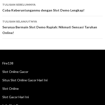
Navigasi
TULISAN SEBELUMNYA
Tulisan
Coba Keberuntunganmu dengan Slot Demo Lengkap!
TULISAN SELANJUTNYA
Serunya Bermain Slot Demo Rupiah: Nikmati Sensasi Taruhan
Online!
Fire138
Slot Online Gacor
Situs Slot Online Gacor Hari Ini
Slot Online
Slot Gacor Hari Ini