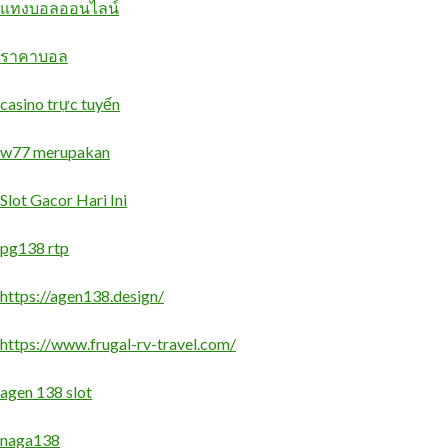
แทงบอลออนไลน์
ราคาบอล
casino trực tuyến
w77 merupakan
Slot Gacor Hari Ini
pg138 rtp
https://agen138.design/
https://www.frugal-rv-travel.com/
agen 138 slot
naga138