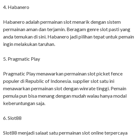
4. Habanero
Habanero adalah permainan slot menarik dengan sistem
permainan aman dan terjamin. Beragam genre slot pasti yang
anda temukan di sini. Habanero jadi pilihan tepat untuk pemain
ingin melakukan taruhan.
5. Pragmatic Play
Pragmatic Play menawarkan permainan slot picket fence
populer di Republic of Indonesia. supplier slot satu ini
menawarkan permainan slot dengan winrate tinggi. Pemain
pemula pun bisa menang dengan mudah walau hanya modal
keberuntungan saja.
6. Slot88
Slot88 menjadi salaat satu permainan slot online terpercaya