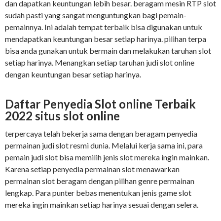
dan dapatkan keuntungan lebih besar. beragam mesin RTP slot
sudah pasti yang sangat menguntungkan bagi pemain-
pemainnya. Ini adalah tempat terbaik bisa digunakan untuk
mendapatkan keuntungan besar setiap harinya. pilihan terpa
bisa anda gunakan untuk bermain dan melakukan taruhan slot
setiap harinya. Menangkan setiap taruhan judi slot online
dengan keuntungan besar setiap harinya.
Daftar Penyedia Slot online Terbaik
2022 situs slot online
terpercaya telah bekerja sama dengan beragam penyedia
permainan judi slot resmi dunia. Melalui kerja sama ini, para
pemain judi slot bisa memilih jenis slot mereka ingin mainkan.
Karena setiap penyedia permainan slot menawarkan
permainan slot beragam dengan pilihan genre permainan
lengkap. Para punter bebas menentukan jenis game slot
mereka ingin mainkan setiap harinya sesuai dengan selera.