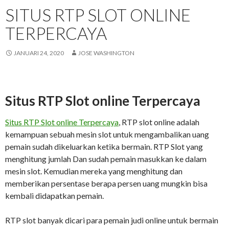
SITUS RTP SLOT ONLINE
TERPERCAYA
JANUARI 24, 2020
JOSE WASHINGTON
Situs RTP Slot online Terpercaya
Situs RTP Slot online Terpercaya
, RTP slot online adalah
kemampuan sebuah mesin slot untuk mengambalikan uang
pemain sudah dikeluarkan ketika bermain. RTP Slot yang
menghitung jumlah Dan sudah pemain masukkan ke dalam
mesin slot. Kemudian mereka yang menghitung dan
memberikan persentase berapa persen uang mungkin bisa
kembali didapatkan pemain.
RTP slot banyak dicari para pemain judi online untuk bermain