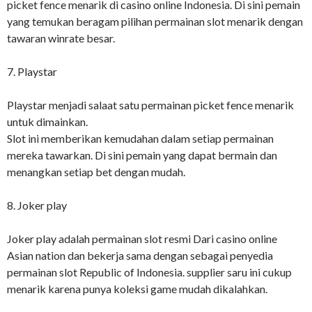
picket fence menarik di casino online Indonesia. Di sini pemain
yang temukan beragam pilihan permainan slot menarik dengan
tawaran winrate besar.
7. Playstar
Playstar menjadi salaat satu permainan picket fence menarik
untuk dimainkan.
Slot ini memberikan kemudahan dalam setiap permainan
mereka tawarkan. Di sini pemain yang dapat bermain dan
menangkan setiap bet dengan mudah.
8. Joker play
Joker play adalah permainan slot resmi Dari casino online
Asian nation dan bekerja sama dengan sebagai penyedia
permainan slot Republic of Indonesia. supplier saru ini cukup
menarik karena punya koleksi game mudah dikalahkan.