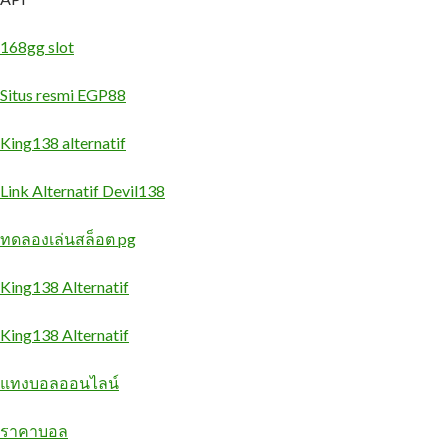
168gg slot
Situs resmi EGP88
King138 alternatif
Link Alternatif Devil138
ทดลองเล่นสล็อต pg
King138 Alternatif
King138 Alternatif
แทงบอลออนไลน์
ราคาบอล