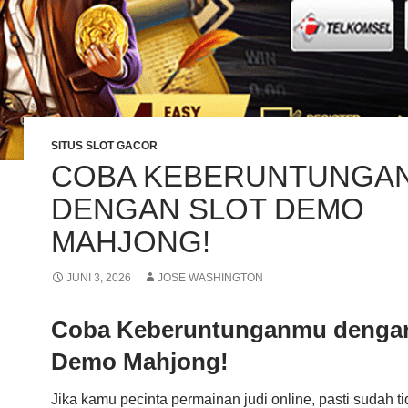
SITUS SLOT GACOR
COBA KEBERUNTUNGA
DENGAN SLOT DEMO
MAHJONG!
JUNI 3, 2026
JOSE WASHINGTON
Coba Keberuntunganmu dengan
Demo Mahjong!
Jika kamu pecinta permainan judi online, pasti sudah t