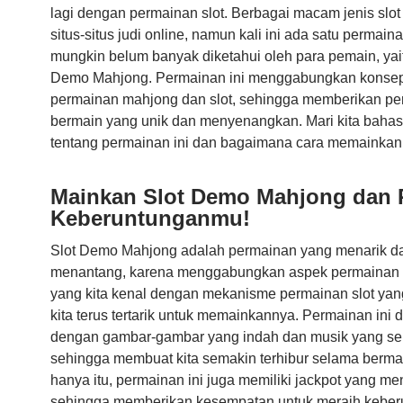
lagi dengan permainan slot. Berbagai macam jenis slot 
situs-situs judi online, namun kali ini ada satu permain
mungkin belum banyak diketahui oleh para pemain, yait
Demo Mahjong. Permainan ini menggabungkan konsep
permainan mahjong dan slot, sehingga memberikan p
bermain yang unik dan menyenangkan. Mari kita bahas 
tentang permainan ini dan bagaimana cara memainkan
Mainkan Slot Demo Mahjong dan 
Keberuntunganmu!
Slot Demo Mahjong adalah permainan yang menarik d
menantang, karena menggabungkan aspek permainan
yang kita kenal dengan mekanisme permainan slot ya
kita terus tertarik untuk memainkannya. Permainan ini 
dengan gambar-gambar yang indah dan musik yang se
sehingga membuat kita semakin terhibur selama bermai
hanya itu, permainan ini juga memiliki jackpot yang me
sehingga memberikan kesempatan untuk meraih kebe