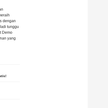
an
eraih
is dengan
 Jadi tunggu
ot Demo
inan yang
tis!