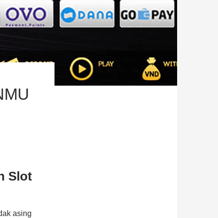
NMU
 Slot
idak asing