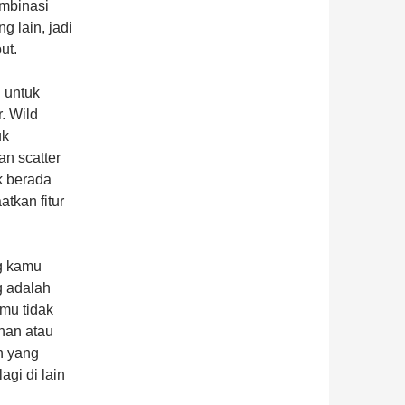
ombinasi
 lain, jadi
ut.
u untuk
. Wild
uk
n scatter
k berada
tkan fitur
ng kamu
g adalah
mu tidak
han atau
n yang
agi di lain