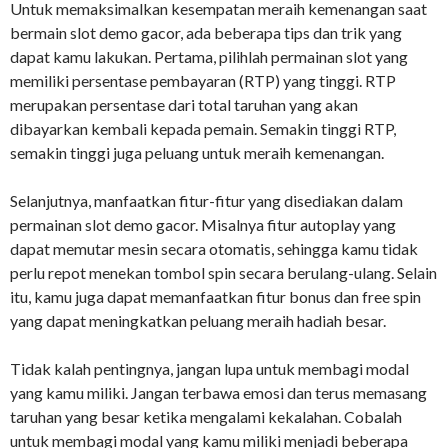
Untuk memaksimalkan kesempatan meraih kemenangan saat
bermain slot demo gacor, ada beberapa tips dan trik yang
dapat kamu lakukan. Pertama, pilihlah permainan slot yang
memiliki persentase pembayaran (RTP) yang tinggi. RTP
merupakan persentase dari total taruhan yang akan
dibayarkan kembali kepada pemain. Semakin tinggi RTP,
semakin tinggi juga peluang untuk meraih kemenangan.
Selanjutnya, manfaatkan fitur-fitur yang disediakan dalam
permainan slot demo gacor. Misalnya fitur autoplay yang
dapat memutar mesin secara otomatis, sehingga kamu tidak
perlu repot menekan tombol spin secara berulang-ulang. Selain
itu, kamu juga dapat memanfaatkan fitur bonus dan free spin
yang dapat meningkatkan peluang meraih hadiah besar.
Tidak kalah pentingnya, jangan lupa untuk membagi modal
yang kamu miliki. Jangan terbawa emosi dan terus memasang
taruhan yang besar ketika mengalami kekalahan. Cobalah
untuk membagi modal yang kamu miliki menjadi beberapa