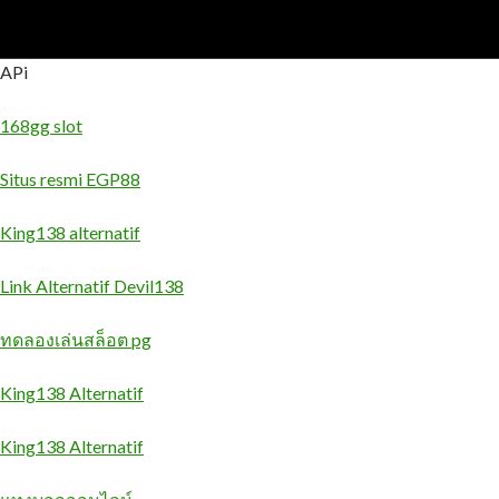
APi
168gg slot
Situs resmi EGP88
King138 alternatif
Link Alternatif Devil138
ทดลองเล่นสล็อต pg
King138 Alternatif
King138 Alternatif