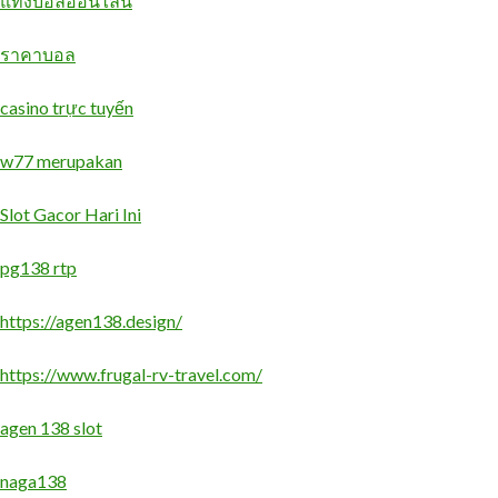
แทงบอลออนไลน์
ราคาบอล
casino trực tuyến
w77 merupakan
Slot Gacor Hari Ini
pg138 rtp
https://agen138.design/
https://www.frugal-rv-travel.com/
agen 138 slot
naga138