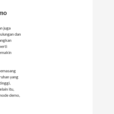
emo
n juga
gulungan dan
nangkan
perti
semakin
memasang
aruhan yang
tinggi,
lain itu,
i mode demo,