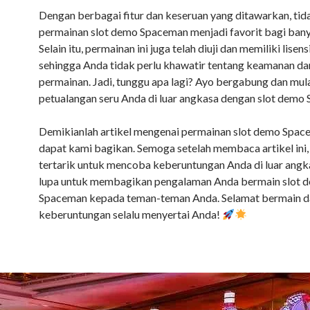
Dengan berbagai fitur dan keseruan yang ditawarkan, tida
permainan slot demo Spaceman menjadi favorit bagi ban
Selain itu, permainan ini juga telah diuji dan memiliki lisens
sehingga Anda tidak perlu khawatir tentang keamanan da
permainan. Jadi, tunggu apa lagi? Ayo bergabung dan mul
petualangan seru Anda di luar angkasa dengan slot demo
Demikianlah artikel mengenai permainan slot demo Spac
dapat kami bagikan. Semoga setelah membaca artikel ini
tertarik untuk mencoba keberuntungan Anda di luar angk
lupa untuk membagikan pengalaman Anda bermain slot 
Spaceman kepada teman-teman Anda. Selamat bermain 
keberuntungan selalu menyertai Anda!