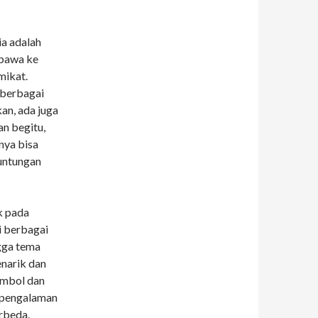
ia adalah
ibawa ke
mikat.
 berbagai
an, ada juga
n begitu,
nya bisa
untungan
ak pada
i berbagai
ngga tema
enarik dan
simbol dan
 pengalaman
rbeda.