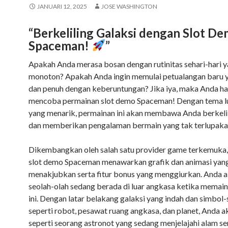
JANUARI 12, 2025
JOSE WASHINGTON
“Berkeliling Galaksi dengan Slot D
Spaceman!
”
Apakah Anda merasa bosan dengan rutinitas sehari-hari 
monoton? Apakah Anda ingin memulai petualangan baru y
dan penuh dengan keberuntungan? Jika iya, maka Anda ha
mencoba permainan slot demo Spaceman! Dengan tema l
yang menarik, permainan ini akan membawa Anda berkelil
dan memberikan pengalaman bermain yang tak terlupaka
Dikembangkan oleh salah satu provider game terkemuka
slot demo Spaceman menawarkan grafik dan animasi yan
menakjubkan serta fitur bonus yang menggiurkan. Anda 
seolah-olah sedang berada di luar angkasa ketika mema
ini. Dengan latar belakang galaksi yang indah dan simbol
seperti robot, pesawat ruang angkasa, dan planet, Anda 
seperti seorang astronot yang sedang menjelajahi alam s