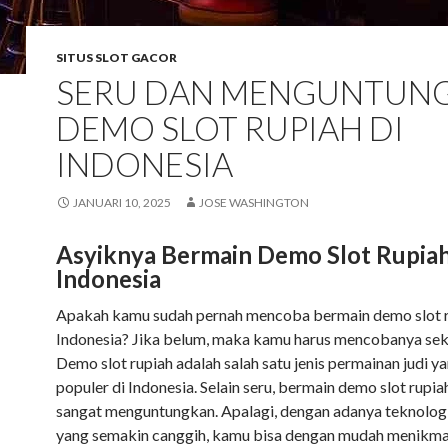
SITUS SLOT GACOR
SERU DAN MENGUNTUNG
DEMO SLOT RUPIAH DI
INDONESIA
JANUARI 10, 2025
JOSE WASHINGTON
Asyiknya Bermain Demo Slot Rupiah
Indonesia
Apakah kamu sudah pernah mencoba bermain demo slot r
Indonesia? Jika belum, maka kamu harus mencobanya sek
Demo slot rupiah adalah salah satu jenis permainan judi y
populer di Indonesia. Selain seru, bermain demo slot rupia
sangat menguntungkan. Apalagi, dengan adanya teknologi
yang semakin canggih, kamu bisa dengan mudah menikma