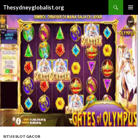
Cari
Thesydneyglobalist.org
LANGSUNG
MENU
KE
UTAMA
ISI
SITUS SLOT GACOR