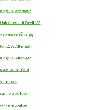
King138 alternatif
Link Alternatif Devil138
ทดลองเล่นสล็อต pg
King138 Alternatif
King138 Alternatif
แทงบอลออนไลน์
ราคาบอล
casino trực tuyến
w77 merupakan