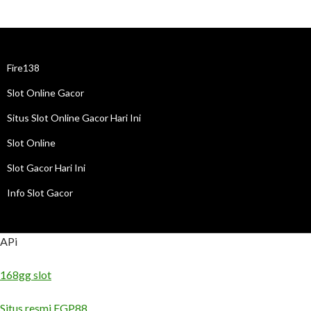
Fire138
Slot Online Gacor
Situs Slot Online Gacor Hari Ini
Slot Online
Slot Gacor Hari Ini
Info Slot Gacor
APi
168gg slot
Situs resmi EGP88