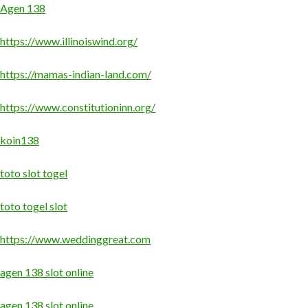
Agen 138
https://www.illinoiswind.org/
https://mamas-indian-land.com/
https://www.constitutioninn.org/
koin138
toto slot togel
toto togel slot
https://www.weddinggreat.com
agen 138 slot online
agen 138 slot online