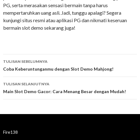
PG, serta merasakan sensasi bermain tanpa harus
mempertaruhkan uang asli. Jadi, tunggu apalagi? Segera
kunjungi situs resmi atau aplikasi PG dan nikmati keseruan
bermain slot demo sekarang juga!
Navigasi
TULISAN SEBELUMNYA
Tulisan
Coba Keberuntunganmu dengan Slot Demo Mahjong!
TULISAN SELANJUTNYA
Main Slot Demo Gacor: Cara Menang Besar dengan Mudah!
Fire138