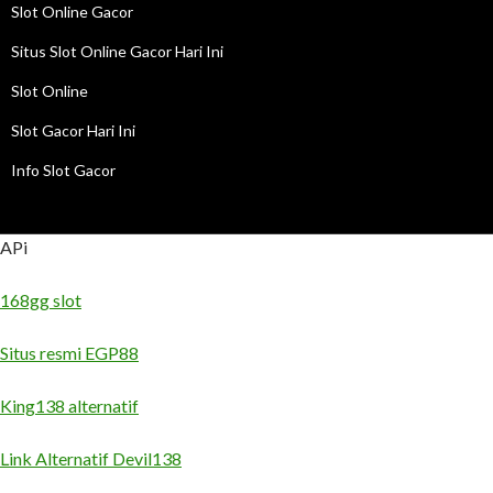
Slot Online Gacor
Situs Slot Online Gacor Hari Ini
Slot Online
Slot Gacor Hari Ini
Info Slot Gacor
APi
168gg slot
Situs resmi EGP88
King138 alternatif
Link Alternatif Devil138