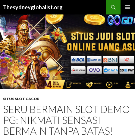
Cari
Thesydneyglobalist.org
LANGSUNG
MENU
KE
UTAMA
ISI
SITUS SLOT GACOR
SERU BERMAIN SLOT DEMO
PG: NIKMATI SENSASI
BERMAIN TANPA BATAS!