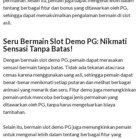
permainan. Selain itu, pemain juga dapat mengenal lebih dalam
tentang berbagai fitur dan bonus yang ditawarkan oleh PG,
sehingga dapat memaksimalkan pengalaman bermain di slot
asli.
Seru Bermain Slot Demo PG: Nikmati
Sensasi Tanpa Batas!
Dengan bermain slot demo PG, pemain dapat merasakan
sensasi bermain tanpa batas. Tidak ada tekanan atau rasa
cemas karena menggunakan uang asli, sehingga pemain dapat
benar-benar menikmati setiap putaran dan melihat berbagai
animasi yang menarik dan seru. Fitur demo juga memungkinkan
pemain untuk mencoba berbagai jenis permainan yang
ditawarkan oleh PG, tanpa harus mengeluarkan biaya
tambahan.
Selain itu, bermain slot demo PG juga memungkinkan pemain
untuk mengenal lebih dalam tentang berbagai fitur yang