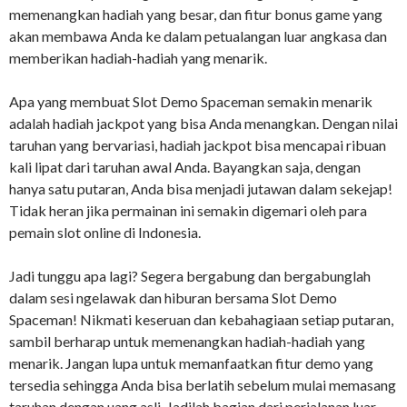
memenangkan hadiah yang besar, dan fitur bonus game yang
akan membawa Anda ke dalam petualangan luar angkasa dan
memberikan hadiah-hadiah yang menarik.
Apa yang membuat Slot Demo Spaceman semakin menarik
adalah hadiah jackpot yang bisa Anda menangkan. Dengan nilai
taruhan yang bervariasi, hadiah jackpot bisa mencapai ribuan
kali lipat dari taruhan awal Anda. Bayangkan saja, dengan
hanya satu putaran, Anda bisa menjadi jutawan dalam sekejap!
Tidak heran jika permainan ini semakin digemari oleh para
pemain slot online di Indonesia.
Jadi tunggu apa lagi? Segera bergabung dan bergabunglah
dalam sesi ngelawak dan hiburan bersama Slot Demo
Spaceman! Nikmati keseruan dan kebahagiaan setiap putaran,
sambil berharap untuk memenangkan hadiah-hadiah yang
menarik. Jangan lupa untuk memanfaatkan fitur demo yang
tersedia sehingga Anda bisa berlatih sebelum mulai memasang
taruhan dengan uang asli. Jadilah bagian dari perjalanan luar