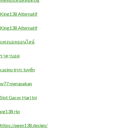
King138 Alternatif
King138 Alternatif
แทงบอลออนไลน์
ราคาบอล
casino trực tuyến
w77 merupakan
Slot Gacor Hari Ini
pg138 rtp
https://agen138.design/