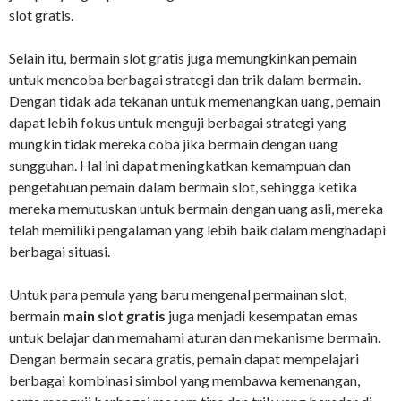
slot gratis.
Selain itu, bermain slot gratis juga memungkinkan pemain
untuk mencoba berbagai strategi dan trik dalam bermain.
Dengan tidak ada tekanan untuk memenangkan uang, pemain
dapat lebih fokus untuk menguji berbagai strategi yang
mungkin tidak mereka coba jika bermain dengan uang
sungguhan. Hal ini dapat meningkatkan kemampuan dan
pengetahuan pemain dalam bermain slot, sehingga ketika
mereka memutuskan untuk bermain dengan uang asli, mereka
telah memiliki pengalaman yang lebih baik dalam menghadapi
berbagai situasi.
Untuk para pemula yang baru mengenal permainan slot,
bermain
main slot gratis
juga menjadi kesempatan emas
untuk belajar dan memahami aturan dan mekanisme bermain.
Dengan bermain secara gratis, pemain dapat mempelajari
berbagai kombinasi simbol yang membawa kemenangan,