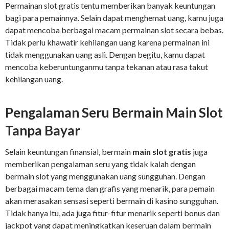
Permainan slot gratis tentu memberikan banyak keuntungan
bagi para pemainnya. Selain dapat menghemat uang, kamu juga
dapat mencoba berbagai macam permainan slot secara bebas.
Tidak perlu khawatir kehilangan uang karena permainan ini
tidak menggunakan uang asli. Dengan begitu, kamu dapat
mencoba keberuntunganmu tanpa tekanan atau rasa takut
kehilangan uang.
Pengalaman Seru Bermain Main Slot
Tanpa Bayar
Selain keuntungan finansial, bermain
main slot gratis
juga
memberikan pengalaman seru yang tidak kalah dengan
bermain slot yang menggunakan uang sungguhan. Dengan
berbagai macam tema dan grafis yang menarik, para pemain
akan merasakan sensasi seperti bermain di kasino sungguhan.
Tidak hanya itu, ada juga fitur-fitur menarik seperti bonus dan
jackpot yang dapat meningkatkan keseruan dalam bermain